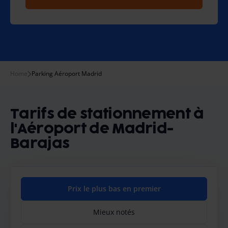
Home
Parking Aéroport Madrid
Tarifs de stationnement à
l'Aéroport de Madrid-
Barajas
Prix le plus bas en premier
Mieux notés