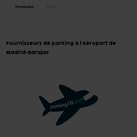
fernandez
2026
Item
1
Fournisseurs de parking à l'Aéroport de
of
Madrid-Barajas
10