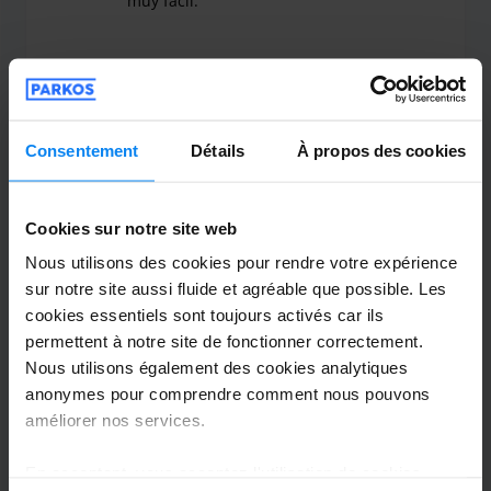
muy fácil.
El personal muy amable y atento. Fue todo muy fá
Couvert
24 septembre 2025
Consentement
Détails
À propos des cookies
Anónimo
10
Cookies sur notre site web
Garé du 14/09/2025 au 14/09/2025
Nous utilisons des cookies pour rendre votre expérience
sur notre site aussi fluide et agréable que possible. Les
Excelente
cookies essentiels sont toujours activés car ils
Excelente
permettent à notre site de fonctionner correctement.
Nous utilisons également des cookies analytiques
anonymes pour comprendre comment nous pouvons
améliorer nos services.
Couvert
20 septembre 2025
En acceptant, vous acceptez l'utilisation de cookies