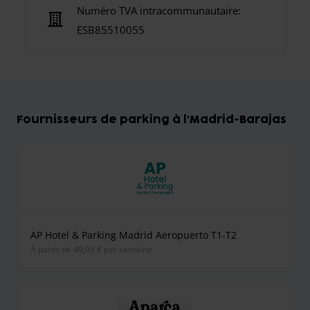
Numéro TVA intracommunautaire:
ESB85510055
Fournisseurs de parking à l'Madrid-Barajas
AP Hotel & Parking Madrid Aeropuerto T1-T2
À partir de 49,95 € par semaine