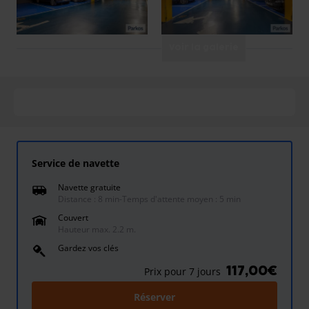
Voir la galerie
Service de navette
Navette gratuite
Distance : 8 min
-
Temps d'attente moyen : 5 min
Couvert
Hauteur max. 2.2 m.
Gardez vos clés
117,00€
Prix pour 7 jours
Réserver