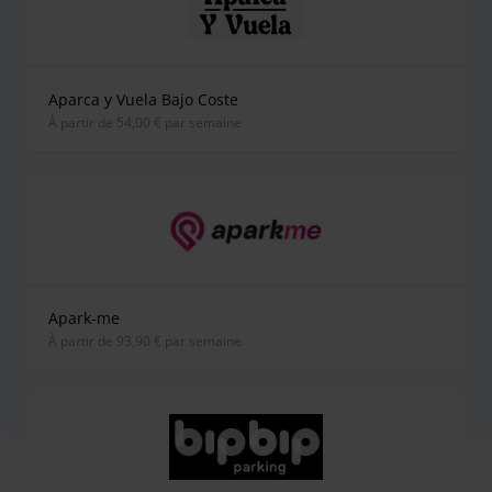
Aparca y Vuela Bajo Coste
À partir de 54,00 € par semaine
Apark-me
À partir de 93,90 € par semaine