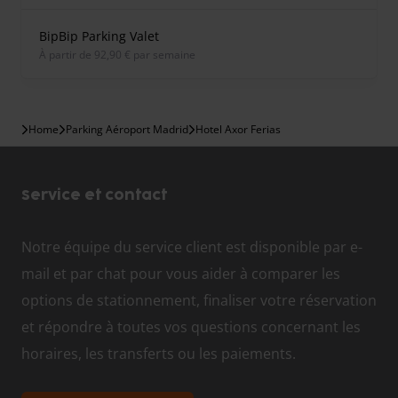
BipBip Parking Valet
À partir de 92,90 € par semaine
Home
Parking Aéroport Madrid
Hotel Axor Ferias
Service et contact
Notre équipe du service client est disponible par e-
mail et par chat pour vous aider à comparer les
options de stationnement, finaliser votre réservation
et répondre à toutes vos questions concernant les
horaires, les transferts ou les paiements.