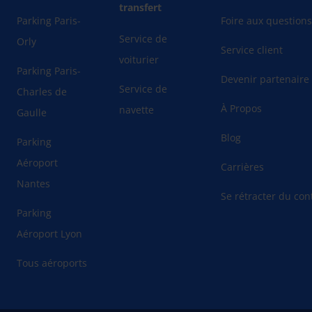
transfert
Parking Paris-
Foire aux question
Service de
Orly
Service client
voiturier
Parking Paris-
Devenir partenaire
Service de
Charles de
À Propos
navette
Gaulle
Blog
Parking
Aéroport
Carrières
Nantes
Se rétracter du cont
Parking
Aéroport Lyon
Tous aéroports