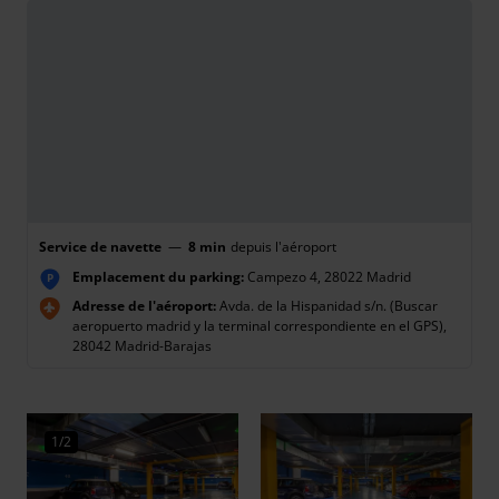
Service de navette
—
8 min
depuis l'aéroport
Emplacement du parking:
Campezo 4, 28022 Madrid
P
Adresse de l'aéroport:
Avda. de la Hispanidad s/n. (Buscar
aeropuerto madrid y la terminal correspondiente en el GPS),
28042 Madrid-Barajas
1/2