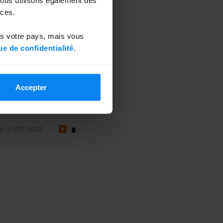
ces.
ns votre pays, mais vous
ue de confidentialité
.
Accepter
u 31/07/2026
8