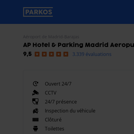
étiquette-de-navigation-principale
Aéroport de Madrid-Barajas
AP Hotel & Parking Madrid Aeropu
3.339 évaluations
9,5
Ouvert 24/7
CCTV
24/7 présence
Inspection du véhicule
Clôturé
Toilettes