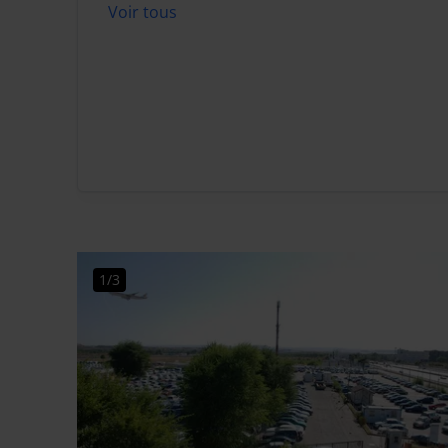
Voir tous
1/3