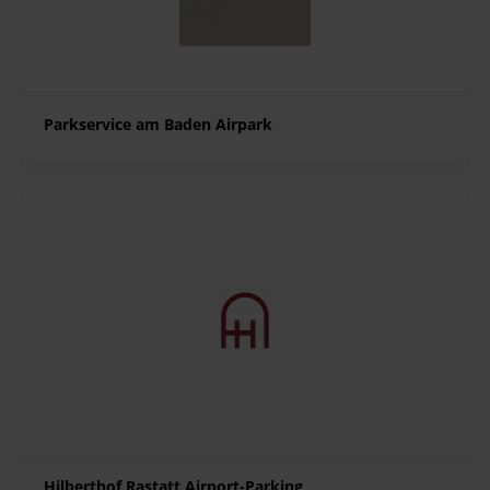
Parkservice am Baden Airpark
Hilberthof Rastatt Airport-Parking