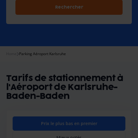
Rechercher
Home
Parking Aéroport Karlsruhe
Tarifs de stationnement à
l'Aéroport de Karlsruhe-
Baden-Baden
Prix le plus bas en premier
Mieux notés