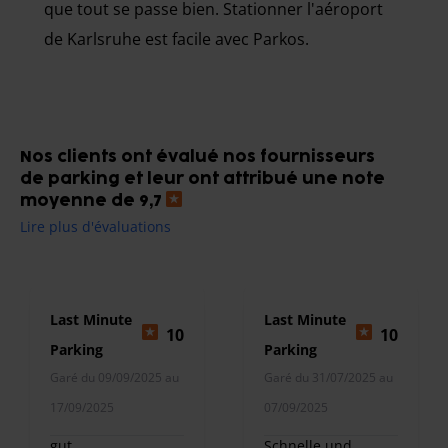
que tout se passe bien. Stationner l'aéroport
de Karlsruhe est facile avec Parkos.
Nos clients ont évalué nos fournisseurs
de parking et leur ont attribué une note
moyenne de 9,7
Lire plus d'évaluations
Last Minute
Last Minute
10
10
Parking
Parking
Garé du 09/09/2025 au
Garé du 31/07/2025 au
17/09/2025
07/09/2025
gut
Schnelle und