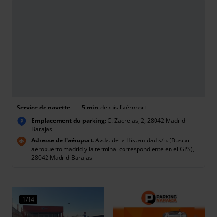
Service de navette
—
5 min
depuis l'aéroport
Emplacement du parking:
C. Zaorejas, 2, 28042 Madrid-
P
Barajas
Adresse de l'aéroport:
Avda. de la Hispanidad s/n. (Buscar
aeropuerto madrid y la terminal correspondiente en el GPS),
28042 Madrid-Barajas
1/14