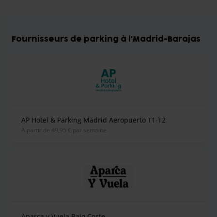
Fournisseurs de parking à l'Madrid-Barajas
AP Hotel & Parking Madrid Aeropuerto T1-T2
À partir de 49,95 € par semaine
Aparca y Vuela Bajo Coste