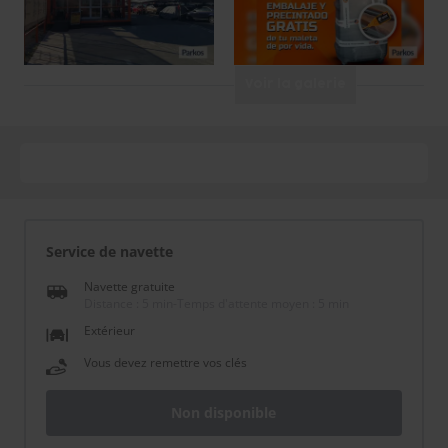
Voir la galerie
Service de navette
Navette gratuite
Distance : 5 min
-
Temps d'attente moyen : 5 min
Extérieur
Vous devez remettre vos clés
Non disponible