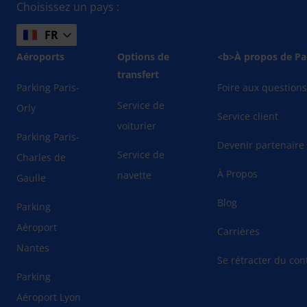
Choisissez un pays :
FR
Aéroports
Options de
<b>À propos de Pa
transfert
Parking Paris-
Foire aux question
Service de
Orly
Service client
voiturier
Parking Paris-
Devenir partenaire
Service de
Charles de
À Propos
navette
Gaulle
Blog
Parking
Aéroport
Carrières
Nantes
Se rétracter du cont
Parking
Aéroport Lyon