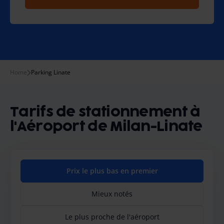
Home
Parking Linate
Tarifs de stationnement à
l'Aéroport de Milan-Linate
Prix le plus bas en premier
Mieux notés
Le plus proche de l'aéroport