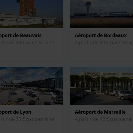
oport de Beauvais
Aéroport de Bordeaux
rtir de 48 € par semaine
À partir de 44 € par sema
oport de Lyon
Aéroport de Marseille
rtir de 35 € par semaine
À partir de 42 € par sema