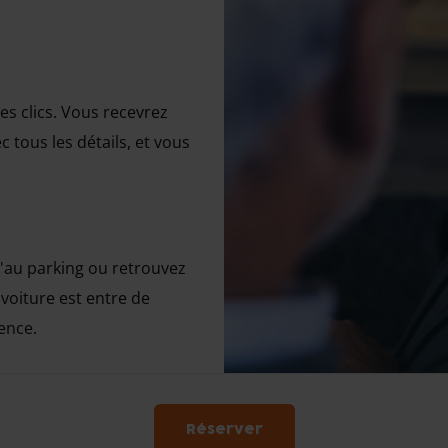
s clics. Vous recevrez
 tous les détails, et vous
u'au parking ou retrouvez
 voiture est entre de
ence.
Réserver