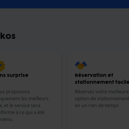
rkos
ns surprise
Réservation et
stationnement facil
us proposons
Réservez votre meilleure
iquement les meilleurs
option de stationnemen
x, et le service sera
en un rien de temps
forme à ce qui a été
nvenu.