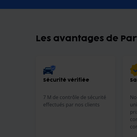
Les avantages de Pa
Sécurité vérifiée
Sa
7 M de contrôle de sécurité
No
effectués par nos clients
un
pri
con
co