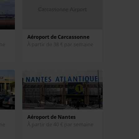
Aéroport de Carcassonne
ine
À partir de 38 € par semaine
Aéroport de Nantes
ine
À partir de 40 € par semaine