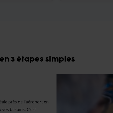
n 3 étapes simples
éale près de l'aéroport en
 vos besoins. C'est