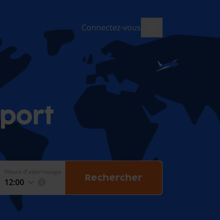
Connectez-vous
menu-ouvert
port
Heure d'atterrissage
Rechercher
12:00