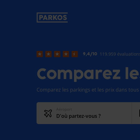
étiquette-de-navigation-principale
119.959 évaluation
9,4/10
Comparez le
Comparez les parkings et les prix dans tous 
Aéroport
D'où partez-vous ?