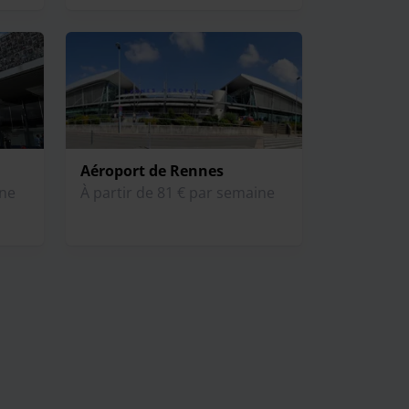
Aéroport de Rennes
ine
À partir de 81 € par semaine