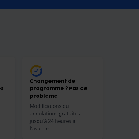
Changement de
es
programme ? Pas de
problème
t
Modifications ou
annulations gratuites
jusqu'à 24 heures à
l'avance