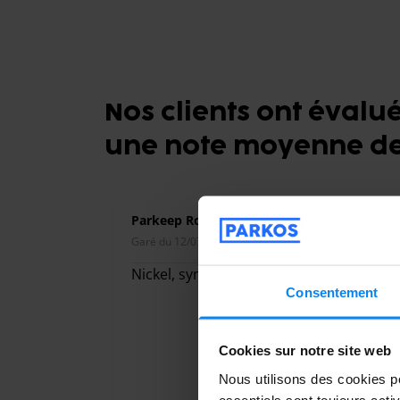
Nos clients ont évalu
une note moyenne de
Parkeep Roissy
Garé du 12/07/2026 au 06/08/2026
Nickel, sympathiques et professionnels
Consentement
Cookies sur notre site web
Nous utilisons des cookies po
essentiels sont toujours acti