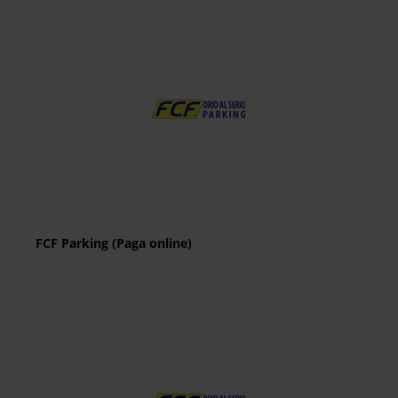
FCF Parking (Paga online)