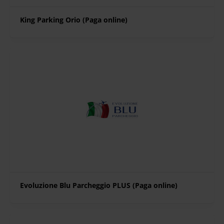
King Parking Orio (Paga online)
Evoluzione Blu Parcheggio PLUS (Paga online)