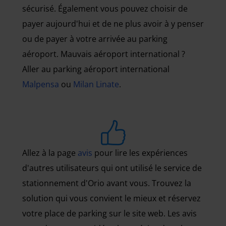
sécurisé. Également vous pouvez choisir de
payer aujourd'hui et de ne plus avoir à y penser
ou de payer à votre arrivée au parking
aéroport. Mauvais aéroport international ?
Aller au parking aéroport international
Malpensa
ou
Milan Linate
.
Allez à la page
avis
pour lire les expériences
d'autres utilisateurs qui ont utilisé le service de
stationnement d'Orio avant vous. Trouvez la
solution qui vous convient le mieux et réservez
votre place de parking sur le site web. Les avis