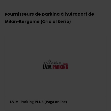
Item
1
Fournisseurs de parking à l'Aéroport de
of
Milan-Bergame (Orio al Serio)
10
I.V.M. Parking PLUS (Paga online)