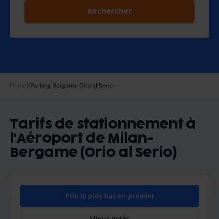
Rechercher
Home
Parking Bergame Orio al Serio
Tarifs de stationnement à
l'Aéroport de Milan-
Bergame (Orio al Serio)
Prix le plus bas en premier
Mieux notés