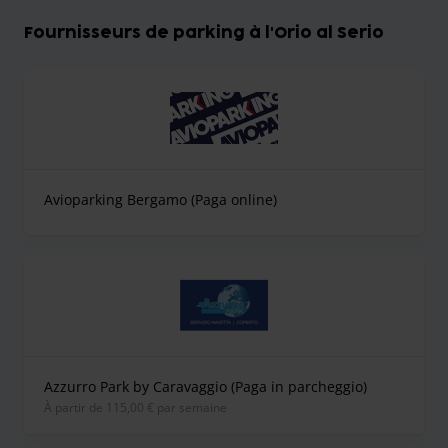
Fournisseurs de parking à l'Orio al Serio
Avioparking Bergamo (Paga online)
Azzurro Park by Caravaggio (Paga in parcheggio)
À partir de 115,00 € par semaine