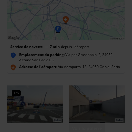
Service de navette
—
7 min
depuis l'aéroport
Emplacement du parking:
Via per Grassobbio, 2, 24052
P
Azzano San Paolo BG
Adresse de l'aéroport:
Via Aeroporto, 13, 24050 Orio al Serio
1/6
Voir la galerie