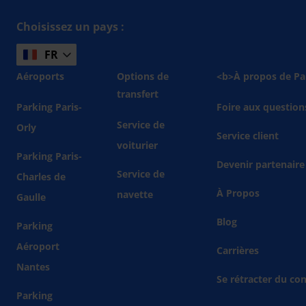
Choisissez un pays :
FR
Aéroports
Options de
<b>À propos de Pa
transfert
Parking Paris-
Foire aux question
Service de
Orly
Service client
voiturier
Parking Paris-
Devenir partenaire
Service de
Charles de
À Propos
navette
Gaulle
Blog
Parking
Aéroport
Carrières
Nantes
Se rétracter du con
Parking