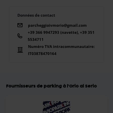
Données de contact
parcheggioivmorio@gmail.com
+39 366 9947293 (navette), +39 351
5534711
Numéro TVA intracommunautaire:
IT03878470164
Fournisseurs de parking à l'Orio al Serio