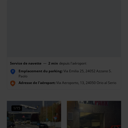
Service de navette
—
2 min
depuis l'aéroport
Emplacement du parking:
Via Emilia 25, 24052 Azzano S.
P
Paolo
Adresse de l'aéroport:
Via Aeroporto, 13, 24050 Orio al Serio
1/15