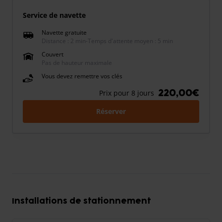
Service de navette
Navette gratuite
Distance : 2 min
-
Temps d'attente moyen : 5 min
Couvert
Pas de hauteur maximale
Vous devez remettre vos clés
220,00€
Prix pour 8 jours
Réserver
Installations de stationnement