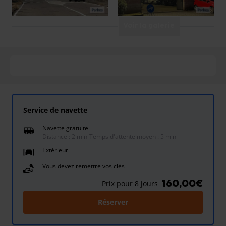
Voir la galerie
Service de navette
Navette gratuite
Distance : 2 min
-
Temps d'attente moyen : 5 min
Extérieur
Vous devez remettre vos clés
160,00€
Prix pour 8 jours
Réserver