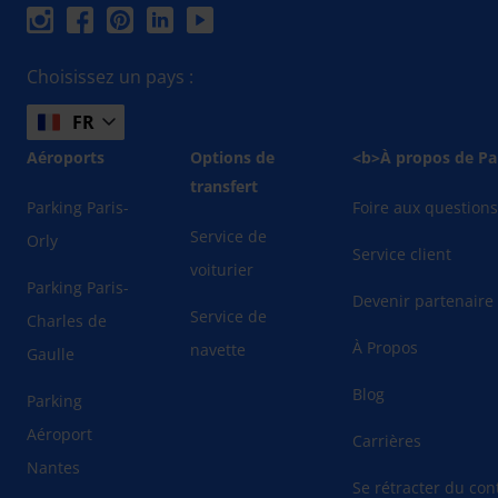
Choisissez un pays :
FR
Aéroports
Options de
<b>À propos de Pa
transfert
Parking Paris-
Foire aux question
Service de
Orly
Service client
voiturier
Parking Paris-
Devenir partenaire
Service de
Charles de
À Propos
navette
Gaulle
Blog
Parking
Aéroport
Carrières
Nantes
Se rétracter du cont