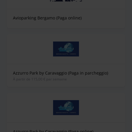
Avioparking Bergamo (Paga online)
Azzurro Park by Caravaggio (Paga in parcheggio)
À partir de 115,00 € par semaine
Azzurro Park by Caravaggio (Paga online)