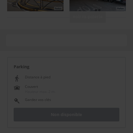
Voir la galerie
Parking
Distance à pied
Couvert
Hauteur max. 2 m.
Gardez vos clés
Non disponible