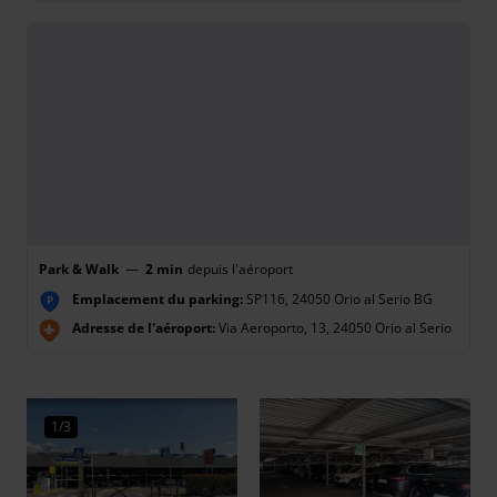
Park & Walk
—
2 min
depuis l'aéroport
Emplacement du parking:
SP116, 24050 Orio al Serio BG
P
Adresse de l'aéroport:
Via Aeroporto, 13, 24050 Orio al Serio
1/3