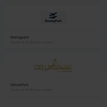
Boeingpark
À partir de 39,50 € par semaine
DeluxePark
À partir de 56,00 € par semaine