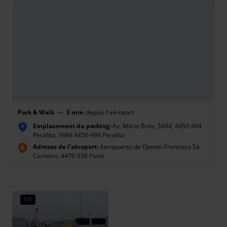
Park & Walk
—
3 min
depuis l'aéroport
Emplacement du parking:
Av. Mário Brito, 5494, 4450-494
P
Perafita, 5494 4450-494 Perafita
Adresse de l'aéroport:
Aeropuerto de Oporto-Francisco Sá
Carneiro, 4470-558 Porto
1/1