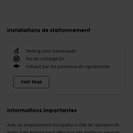
Installations de stationnement
Parking pour handicapés
Pas de recharge EV
Indiqué par les panneaux de signalisation
Voir tous
Informations importantes
Avec un emplacement incroyable à côté de l'aéroport de
Porto, Safe Parking peut offrir l'un des meilleurs services