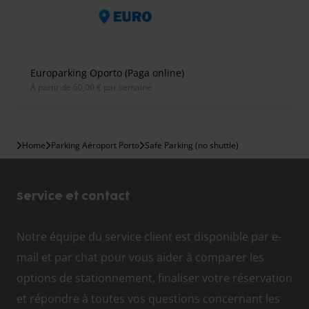
Europarking Oporto (Paga online)
À partir de 60,00 € par semaine
Home
Parking Aéroport Porto
Safe Parking (no shuttle)
Service et contact
Notre équipe du service client est disponible par e-
mail et par chat pour vous aider à comparer les
options de stationnement, finaliser votre réservation
et répondre à toutes vos questions concernant les