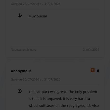
Garé du 28/07/2026 au 31/07/2026
Muy buena
Muy buena
Navette extérieure
2 août 2026
Anonymous
6
Garé du 20/07/2026 au 31/07/2026
The car park was great. The only problem
is that it is unpaved. It is very hard to
wheel suitcases on the rough ground. Also