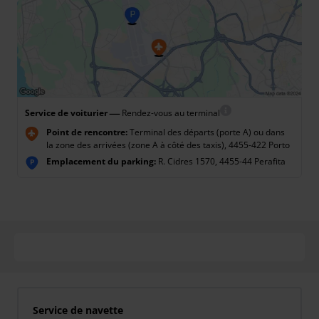
—
Service de voiturier
Rendez-vous au terminal
Point de rencontre:
Terminal des départs (porte A) ou dans
la zone des arrivées (zone A à côté des taxis), 4455-422 Porto
Emplacement du parking:
R. Cidres 1570, 4455-44 Perafita
P
Service de navette