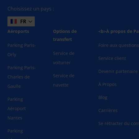
Choisissez un pays :
FR
Aéroports
Options de
<b>À propos de Pa
transfert
Parking Paris-
Foire aux question
Service de
Orly
Service client
voiturier
Parking Paris-
Devenir partenaire
Service de
Charles de
À Propos
navette
Gaulle
Blog
Parking
Aéroport
Carrières
Nantes
Se rétracter du cont
Parking