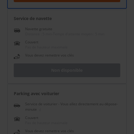
Service de navette
Navette gratuite
Distance : 5 min
-
Temps d'attente moyen : 5 min
Couvert
Pas de hauteur maximale
Vous devez remettre vos clés
Non disponible
Parking avec voiturier
Service de voiturier - Vous allez directement au dépose-
minute
Couvert
Pas de hauteur maximale
Vous devez remettre vos clés