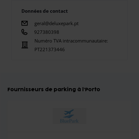
Données de contact
geral@deluxepark.pt
927380398
Numéro TVA intracommunautaire:
PT221373446
Fournisseurs de parking à l'Porto