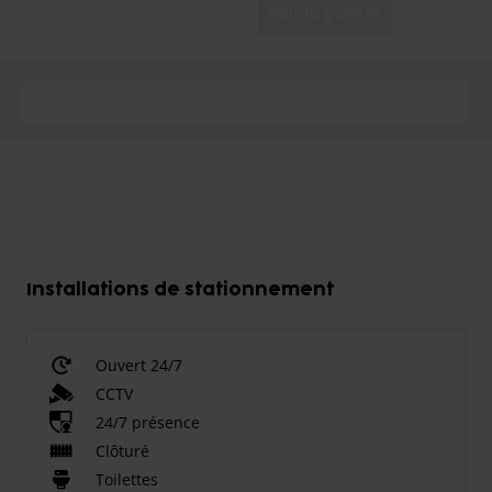
Voir la galerie
Installations de stationnement
Ouvert 24/7
CCTV
24/7 présence
Clôturé
Toilettes