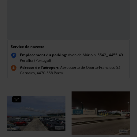
Service de navette
Emplacement du parking:
Avenida Mário n. 5542,, 4455-49
P
Perafita (Portugal)
Adresse de l'aéroport:
Aeropuerto de Oporto-Francisco Sá
Carneiro, 4470-558 Porto
1/4