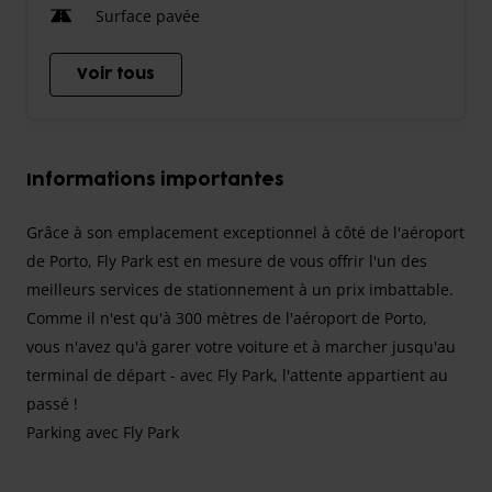
Surface pavée
Voir tous
Informations importantes
Grâce à son emplacement exceptionnel à côté de l'aéroport
de Porto, Fly Park est en mesure de vous offrir l'un des
meilleurs services de stationnement à un prix imbattable.
Comme il n'est qu'à 300 mètres de l'aéroport de Porto,
vous n'avez qu'à garer votre voiture et à marcher jusqu'au
terminal de départ - avec Fly Park, l'attente appartient au
passé !
Parking avec Fly Park
Lorsque vous effectuez votre réservation auprès de Fly