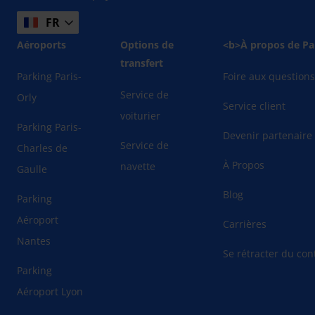
FR
Aéroports
Options de
<b>À propos de Pa
transfert
Parking Paris-
Foire aux question
Service de
Orly
Service client
voiturier
Parking Paris-
Devenir partenaire
Service de
Charles de
À Propos
navette
Gaulle
Blog
Parking
Aéroport
Carrières
Nantes
Se rétracter du cont
Parking
Aéroport Lyon