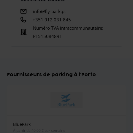
info@fly-park.pt
+351 912 031 845
Numéro TVA intracommunautaire:
PT515084891
Fournisseurs de parking à l'Porto
BluePark
À partir de 40,00 € par semaine