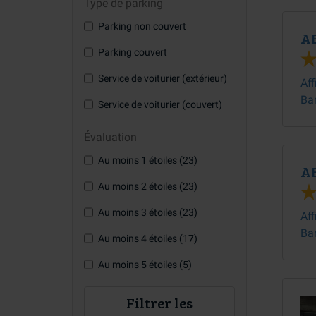
Type de parking
Parking non couvert
AE
Parking couvert
Service de voiturier (extérieur)
Aff
Ba
Service de voiturier (couvert)
Évaluation
Au moins 1 étoiles (23)
AE
Au moins 2 étoiles (23)
Au moins 3 étoiles (23)
Aff
Ba
Au moins 4 étoiles (17)
Au moins 5 étoiles (5)
Filtrer les