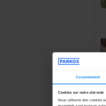
Consentement
Fl
Cookies sur notre site web
Aff
Nous utilisons des cookies po
essentiels sont toujours acti