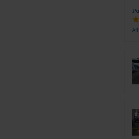
Pa
Aff