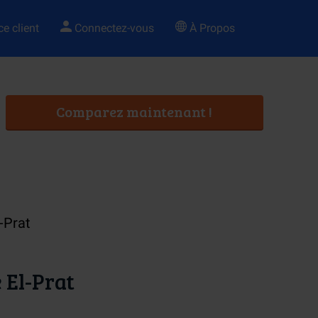
e client
Connectez-vous
À Propos
Comparez maintenant !
-Prat
 El-Prat