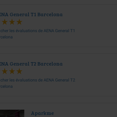
NA General T1 Barcelona
icher les évaluations de AENA General T1
rcelona
NA General T2 Barcelona
icher les évaluations de AENA General T2
rcelona
Aparkme