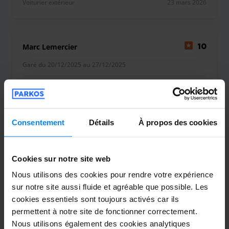
Voiturier extérieur
23 mars 2026
Marc Lemercier
10
Garé du 20/12/2025 au 27/12/2025
Very good !
Very good !
Consentement
Détails
À propos des cookies
Cookies sur notre site web
Voiturier intérieur
28 décembre 2025
Nous utilisons des cookies pour rendre votre expérience
sur notre site aussi fluide et agréable que possible. Les
cookies essentiels sont toujours activés car ils
Maurice Sirou
10
permettent à notre site de fonctionner correctement.
Garé du 18/11/2025 au 27/11/2025
Nous utilisons également des cookies analytiques