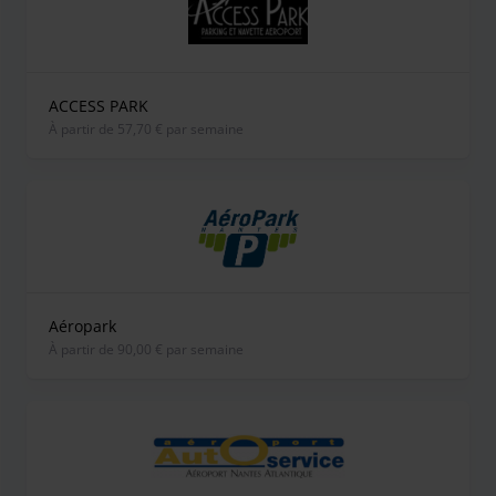
ACCESS PARK
À partir de 57,70 € par semaine
Aéropark
À partir de 90,00 € par semaine