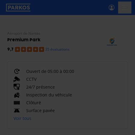
étiquette-de-navigation-principale
menu-
Aéroport de Nantes
Premium Park
35 évaluations
9,7
Ouvert de 05:00 à 00:00
CCTV
24/7 présence
Inspection du véhicule
Clôturé
Surface pavée
Voir tous