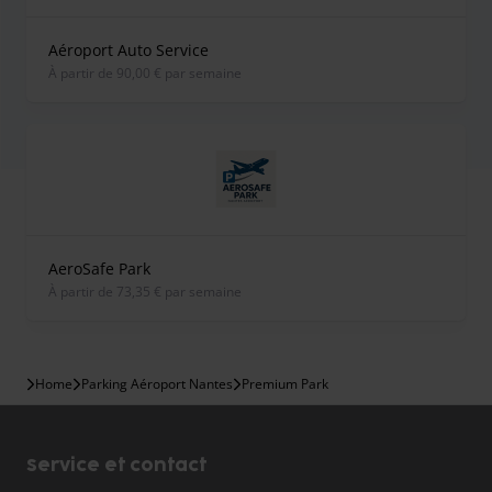
Aéroport Auto Service
À partir de 90,00 € par semaine
AeroSafe Park
À partir de 73,35 € par semaine
Home
Parking Aéroport Nantes
Premium Park
Service et contact