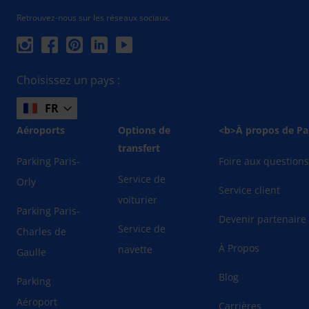
Retrouvez-nous sur les réseaux sociaux.
Choisissez un pays :
FR
Aéroports
Options de
<b>À propos de Pa
transfert
Parking Paris-
Foire aux question
Service de
Orly
Service client
voiturier
Parking Paris-
Devenir partenaire
Service de
Charles de
À Propos
navette
Gaulle
Blog
Parking
Aéroport
Carrières