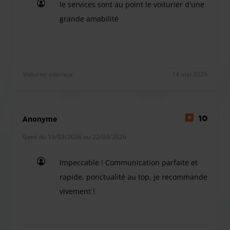
le services sont au point le voiturier d'une
grande amabilité
le services sont au point le voiturier d'une grand
Voiturier intérieur
14 mai 2026
Anonyme
10
Garé du 19/03/2026 au 22/03/2026
Impeccable ! Communication parfaite et
rapide, ponctualité au top, je recommande
vivement !
Impeccable ! Communication parfaite et rapide, 