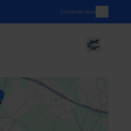
Connectez-vous
menu-ouvert