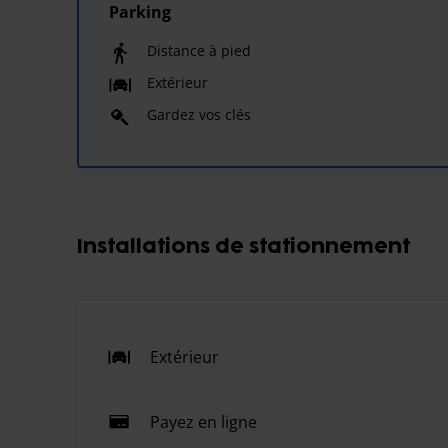
Parking
Distance à pied
Extérieur
Gardez vos clés
Installations de stationnement
Extérieur
Payez en ligne