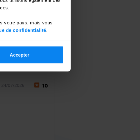
ces.
ns votre pays, mais vous
ue de confidentialité
.
Accepter
 24/07/2026
10