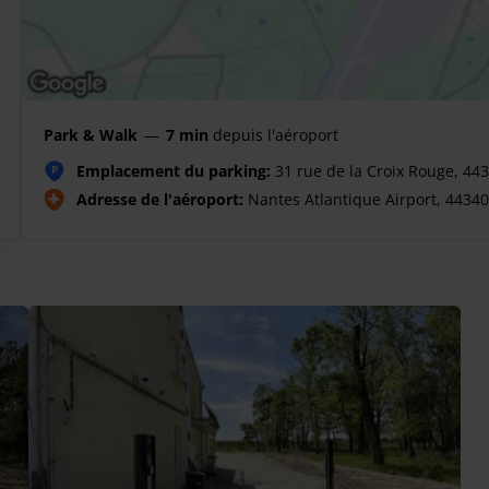
Park & Walk
—
7 min
depuis l'aéroport
Emplacement du parking:
31 rue de la Croix Rouge, 44
P
Adresse de l'aéroport:
Nantes Atlantique Airport, 4434