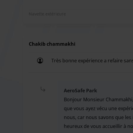
Navette extérieure
Chakib chammakhi
Très bonne expérience a refaire sans 
Très bonne expérience a refaire sans 
AeroSafe Park
Bonjour Monsieur Chammakhi, 
que vous ayez vécu une expérien
nous, car nous savons que les
heureux de vous accueillir à n