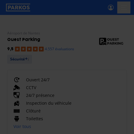
étiquette-de-navigation-principale
menu-
Aéroport de Nantes
Ouest Parking
4.557 évaluations
9,5
Sécurité
Ouvert 24/7
CCTV
24/7 présence
Inspection du véhicule
Clôturé
Toilettes
Voir tous