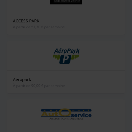
ACCESS PARK
À partir de 57,70 € par semaine
Aéropark
À partir de 90,00 € par semaine