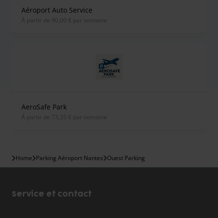
Aéroport Auto Service
À partir de 90,00 € par semaine
AeroSafe Park
À partir de 73,35 € par semaine
Home
Parking Aéroport Nantes
Ouest Parking
Service et contact