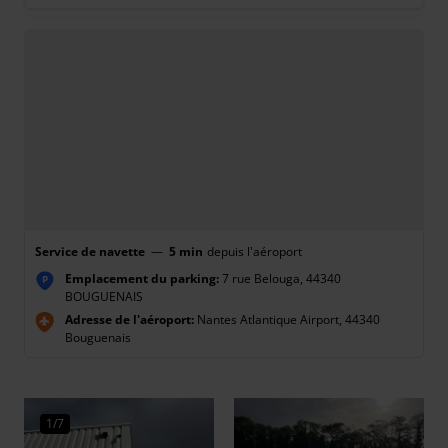
Service de navette
—
5 min
depuis l'aéroport
Emplacement du parking:
7 rue Belouga, 44340
P
BOUGUENAIS
Adresse de l'aéroport:
Nantes Atlantique Airport, 44340
Bouguenais
1/7