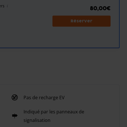
ers
80,00€
Réserver
Pas de recharge EV
Indiqué par les panneaux de
signalisation