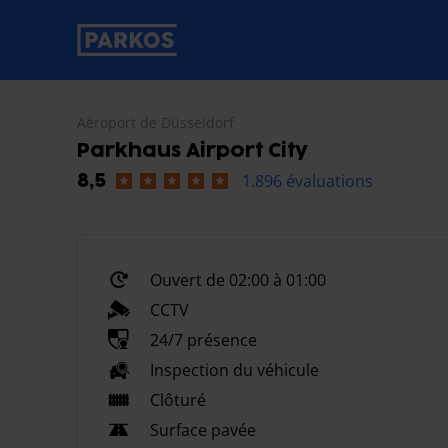
étiquette-de-navigation-principale
Aéroport de Düsseldorf
Parkhaus Airport City
1.896 évaluations
8,5
Ouvert de 02:00 à 01:00
CCTV
24/7 présence
Inspection du véhicule
Clôturé
Surface pavée