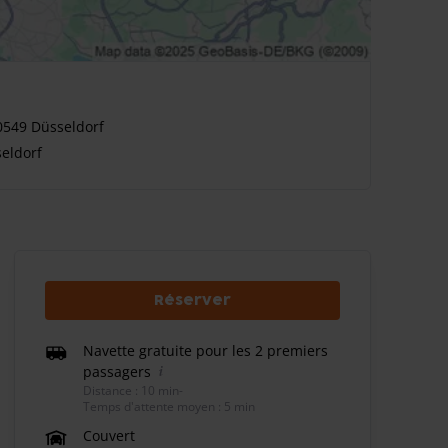
0549 Düsseldorf
eldorf
Réserver
Navette gratuite pour les 2 premiers
passagers
Distance : 10 min
-
Temps d'attente moyen : 5 min
Couvert