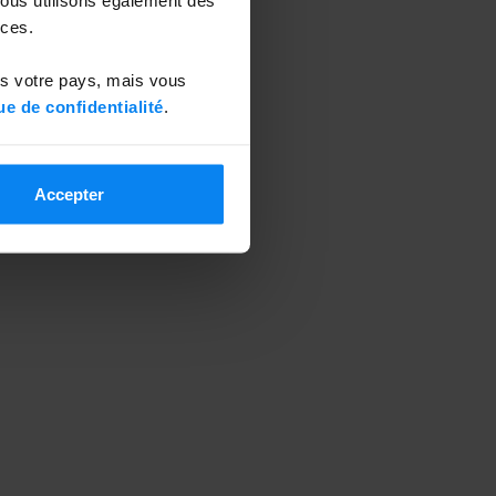
ces.
ns votre pays, mais vous
ue de confidentialité
.
Accepter