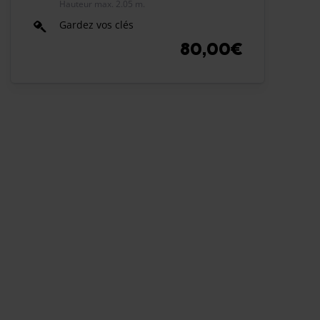
Hauteur max. 2.05 m.
Gardez vos clés
80,00€