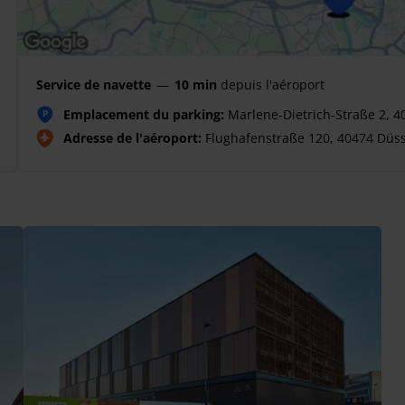
Service de navette
—
10 min
depuis l'aéroport
Emplacement du parking:
Marlene-Dietrich-Straße 2, 4
P
Adresse de l'aéroport:
Flughafenstraße 120, 40474 Düss