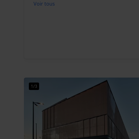
Voir tous
1/3