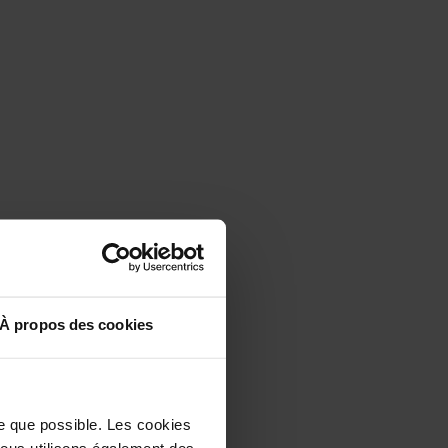
À propos des cookies
le que possible. Les cookies
 Nous utilisons également des