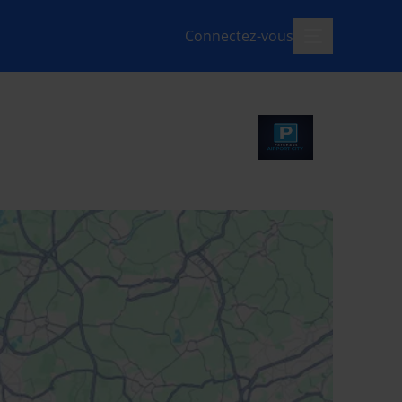
Connectez-vous
menu-ouvert