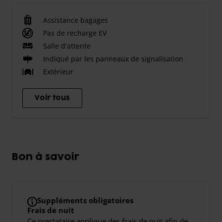
Assistance bagages
Pas de recharge EV
Salle d'attente
Indiqué par les panneaux de signalisation
Extérieur
Voir tous
Bon à savoir
Suppléments obligatoires
Frais de nuit
Ce prestataire applique des frais de nuit afin de