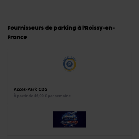
Fournisseurs de parking à l'Roissy-en-
France
Acces-Park CDG
À partir de 46,00 € par semaine