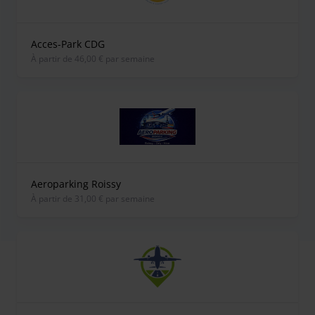
Acces-Park CDG
À partir de 46,00 € par semaine
Aeroparking Roissy
À partir de 31,00 € par semaine