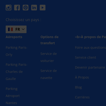
Choisissez un pays :
FR
Aéroports
Options de
<b>À propos de Pa
transfert
Parking Paris-
Foire aux question
Service de
Orly
Service client
voiturier
Parking Paris-
Devenir partenaire
Service de
Charles de
À Propos
navette
Gaulle
Blog
Parking
Aéroport
Carrières
Nantes