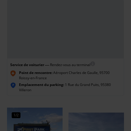
—
Service de voiturier
Rendez-vous au terminal
Point de rencontre:
Aéroport Charles de Gaulle, 95700
Roissy-en-France
Emplacement du parking:
1 Rue du Grand Puits, 95380
P
Villeron
1/2