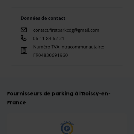
Données de contact
contact.firstparkcdg@gmail.com
06 11 84 62 21
Numéro TVA intracommunautaire:
FR04830691960
Fournisseurs de parking à l'Roissy-en-
France