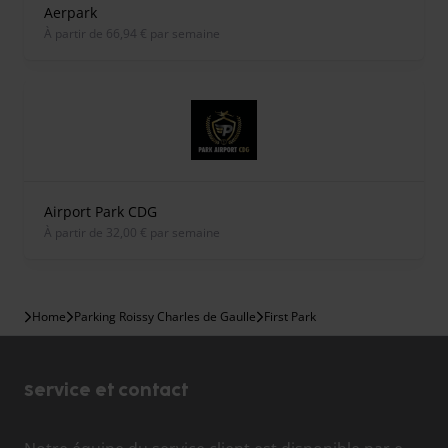
Aerpark
À partir de 66,94 € par semaine
Airport Park CDG
À partir de 32,00 € par semaine
Home
Parking Roissy Charles de Gaulle
First Park
Service et contact