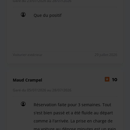
Garé du 23/07/2026 au 28/07/2026
Que du positif
Que du positif
Voiturier extérieur
29 juillet 2026
Maud Crampel
10
Garé du 05/07/2026 au 28/07/2026
Réservation faite pour 3 semaines. Tout
s'est bien passé et a été fluide au départ
comme à l'arrivée. La prise en charge de
ma voiture au dépose minutes est un gain