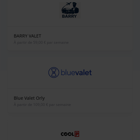
BARRY VALET
À partir de 59,00 € par semaine
Blue Valet Orly
À partir de 109,00 € par semaine