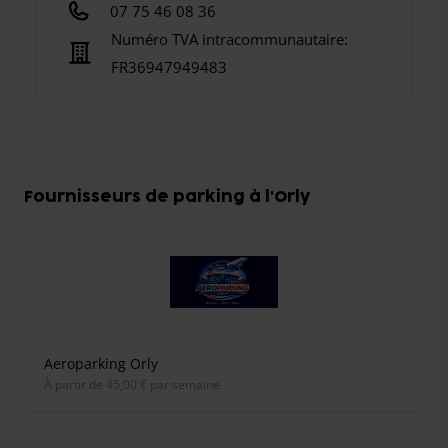
07 75 46 08 36
Numéro TVA intracommunautaire:
FR36947949483
Fournisseurs de parking à l'Orly
Aeroparking Orly
À partir de 45,00 € par semaine