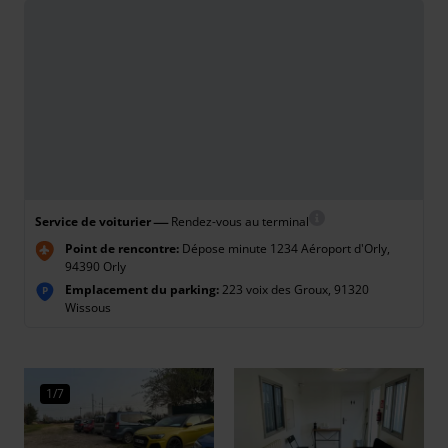
—
Service de voiturier
Rendez-vous au terminal
Point de rencontre:
Dépose minute 1234 Aéroport d'Orly,
94390 Orly
Emplacement du parking:
223 voix des Groux, 91320
P
Wissous
1/7