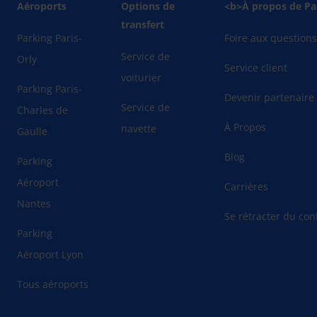
Aéroports
Options de
<b>À propos de Pa
transfert
Parking Paris-
Foire aux question
Service de
Orly
Service client
voiturier
Parking Paris-
Devenir partenaire
Service de
Charles de
À Propos
navette
Gaulle
Blog
Parking
Aéroport
Carrières
Nantes
Se rétracter du cont
Parking
Aéroport Lyon
Tous aéroports