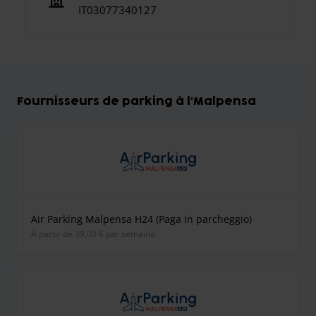
IT03077340127
Fournisseurs de parking à l'Malpensa
Air Parking Malpensa H24 (Paga in parcheggio)
À partir de 39,00 € par semaine