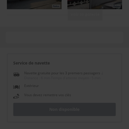
Voir la galerie
Service de navette
Navette gratuite pour les 3 premiers passagers
Distance : 6 min
-
Temps d'attente moyen : 5 min
Extérieur
Vous devez remettre vos clés
Non disponible