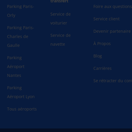
transfert
Parking Paris-
Foire aux question
Service de
Orly
Service client
voiturier
Parking Paris-
Devenir partenaire
Service de
Charles de
À Propos
navette
Gaulle
Blog
Parking
Aéroport
Carrières
Nantes
Se rétracter du cont
Parking
Aéroport Lyon
Tous aéroports