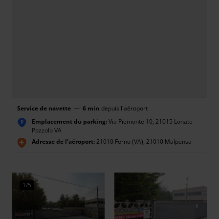
Service de navette
—
6 min
depuis l'aéroport
Emplacement du parking:
Via Piemonte 10, 21015 Lonate
P
Pozzolo VA
Adresse de l'aéroport:
21010 Ferno (VA), 21010 Malpensa
1/5