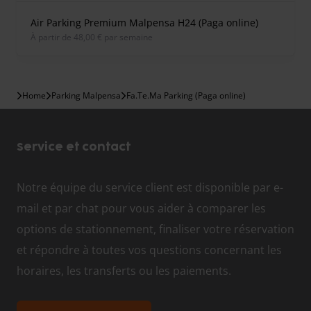
Air Parking Premium Malpensa H24 (Paga online)
À partir de 48,00 € par semaine
Home
Parking Malpensa
Fa.Te.Ma Parking (Paga online)
Service et contact
Notre équipe du service client est disponible par e-
mail et par chat pour vous aider à comparer les
options de stationnement, finaliser votre réservation
et répondre à toutes vos questions concernant les
horaires, les transferts ou les paiements.