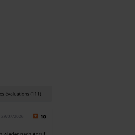
es évaluations (111)
 29/07/2026
10
ch wieder nach Anruf