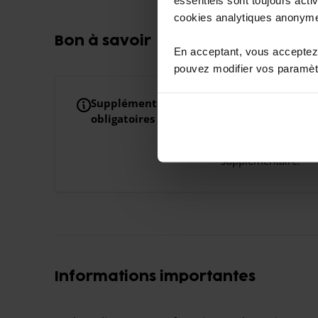
cookies analytiques anonym
Bon à savoir
En acceptant, vous acceptez 
pouvez modifier vos paramètr
Suppléments
Frais pour personne
obligatoires
Votre réservation c
personnes. Un supp
supplémentaire.
Informations importantes