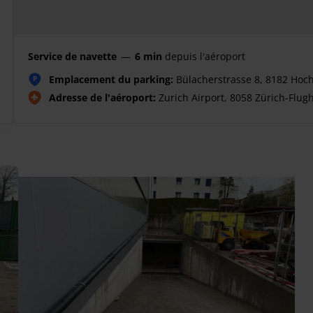
Service de navette
—
6 min
depuis l'aéroport
Emplacement du parking:
Bülacherstrasse 8, 8182 Hoc
P
Adresse de l'aéroport:
Zurich Airport, 8058 Zürich-Flug