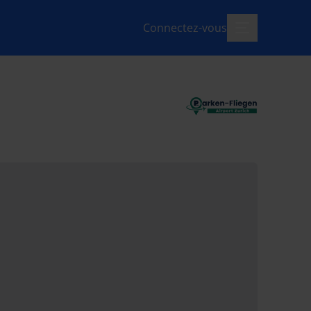
Connectez-vous
menu-ouvert