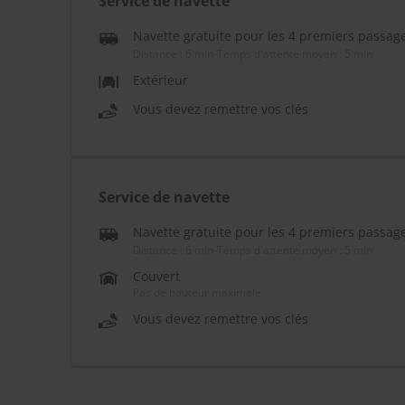
Service de navette
Navette gratuite pour les 4 premiers passag
Distance : 6 min
-
Temps d'attente moyen : 5 min
Extérieur
Vous devez remettre vos clés
Service de navette
Navette gratuite pour les 4 premiers passag
Distance : 6 min
-
Temps d'attente moyen : 5 min
Couvert
Pas de hauteur maximale
Vous devez remettre vos clés