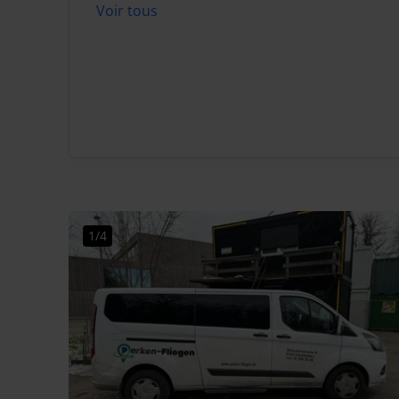
Voir tous
1/4