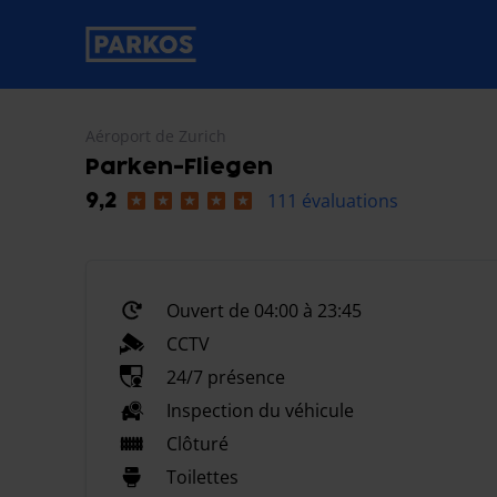
étiquette-de-navigation-principale
Aéroport de Zurich
Parken-Fliegen
111 évaluations
9,2
Ouvert de 04:00 à 23:45
CCTV
24/7 présence
Inspection du véhicule
Clôturé
Toilettes