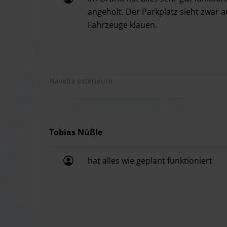
angeholt. Der Parkplatz sieht zwar a
Fahrzeuge klauen.
Im Grund hat alles sehr gut funktion
Navette extérieure
Tobias Nüßle
hat alles wie geplant funktioniert
hat alles wie geplant funktioniert