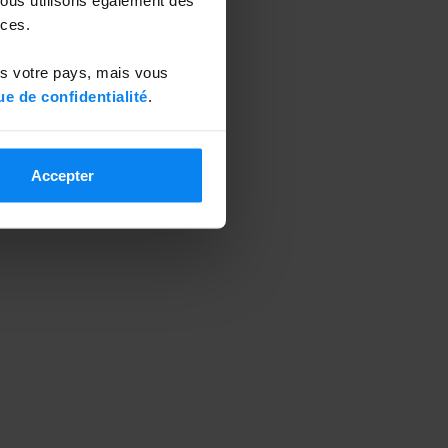
ces.
ns votre pays, mais vous
ue de confidentialité
.
Accepter