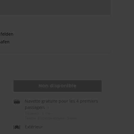
hfelden
hafen
Non disponible
Navette gratuite pour les 4 premiers
passagers
Distance : 6 min
-
Temps d'attente moyen : 5 min
Extérieur