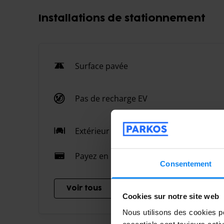
Installations de stationnement
Surface pavée
Pas de recharge EV
Extérieur
Payez en ligne
Consentement
Voir tous
Cookies sur notre site web
Nous utilisons des cookies po
essentiels sont toujours acti