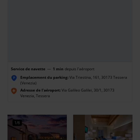
Service de navette
—
1 min
depuis l'aéroport
Emplacement du parking:
Via Triestina, 161, 30173 Tessera
P
(Venezia)
Adresse de l'aéroport:
Via Galileo Galilei, 30/1, 30173
Venezia, Tessera
1/6