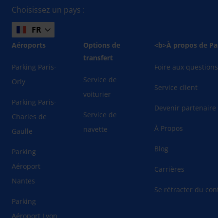
Choisissez un pays :
FR
Aéroports
Options de
<b>À propos de Pa
transfert
Parking Paris-
Foire aux question
Service de
Orly
Service client
voiturier
Parking Paris-
Devenir partenaire
Service de
Charles de
À Propos
navette
Gaulle
Blog
Parking
Aéroport
Carrières
Nantes
Se rétracter du cont
Parking
Aéroport Lyon