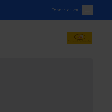
Connectez-vous
menu-ouvert