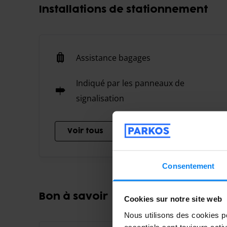
Installations de stationnement
Assistance bagages
Indiqué par les panneaux de
signalisation
Voir tous
Consentement
Bon à savoir
Cookies sur notre site web
Nous utilisons des cookies po
essentiels sont toujours acti