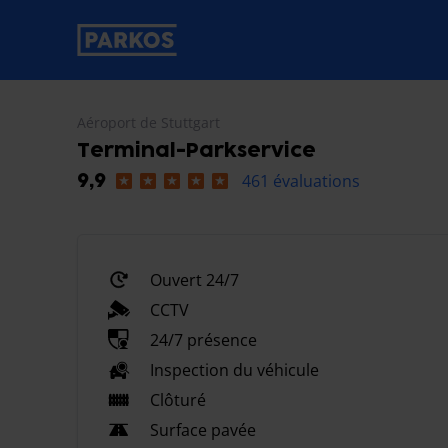
étiquette-de-navigation-principale
Aéroport de Stuttgart
Terminal-Parkservice
461 évaluations
9,9
Ouvert 24/7
CCTV
24/7 présence
Inspection du véhicule
Clôturé
Surface pavée