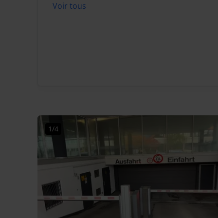
Voir tous
1/4