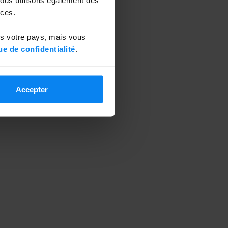
ces.
ns votre pays, mais vous
ue de confidentialité
.
Accepter