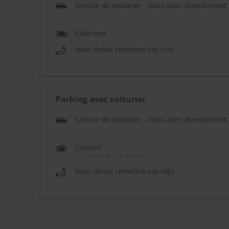
Service de voiturier - Vous allez directemen
Extérieur
Vous devez remettre vos clés
Parking avec voiturier
Service de voiturier - Vous allez directemen
Couvert
Pas de hauteur maximale
Vous devez remettre vos clés