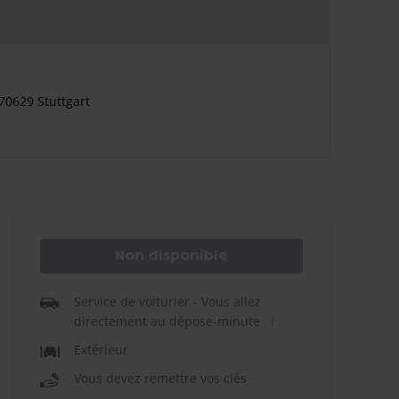
70629 Stuttgart
n
Non disponible
Service de voiturier - Vous allez
directement au dépose-minute
Extérieur
Vous devez remettre vos clés