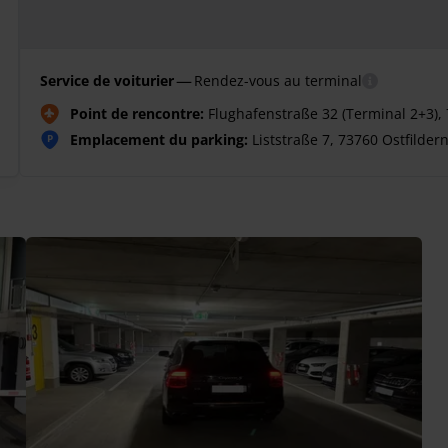
—
Service de voiturier
Rendez-vous au terminal
Point de rencontre:
Flughafenstraße 32 (Terminal 2+3), 
Emplacement du parking:
Liststraße 7, 73760 Ostfilder
P