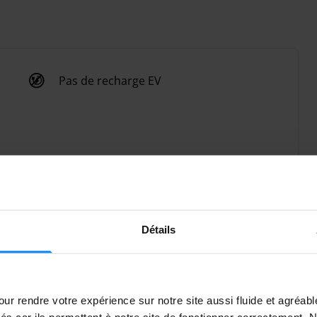
Pas de recharge EV
Détails
ur rendre votre expérience sur notre site aussi fluide et agréab
vés car ils permettent à notre site de fonctionner correctement.