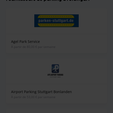
Agel Park Service
À partir de 80,00 € par semaine
Airport Parking Stuttgart Bonlanden
À partir de 53,00 € par semaine