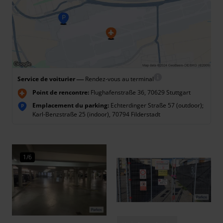
—
Service de voiturier
Rendez-vous au terminal
Point de rencontre:
Flughafenstraße 36, 70629 Stuttgart
Emplacement du parking:
Echterdinger Straße 57 (outdoor);
P
Karl-Benzstraße 25 (indoor), 70794 Filderstadt
1/6