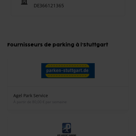
DE366121365
Fournisseurs de parking à l'Stuttgart
Agel Park Service
À partir de 80,00 € par semaine