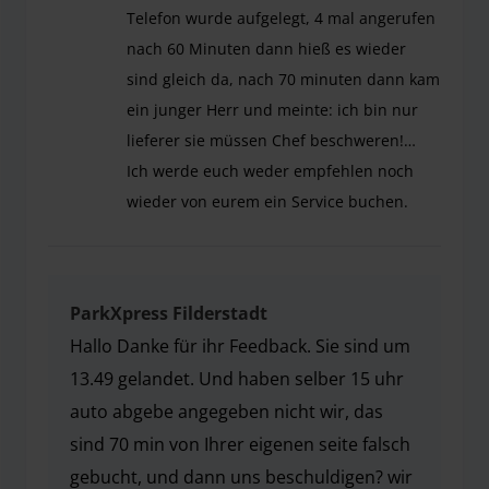
Telefon wurde aufgelegt, 4 mal angerufen
nach 60 Minuten dann hieß es wieder
sind gleich da, nach 70 minuten dann kam
ein junger Herr und meinte: ich bin nur
lieferer sie müssen Chef beschweren!…
Ich werde euch weder empfehlen noch
wieder von eurem ein Service buchen.
Ich bewerte ungern negativ aber muss ehrlich sa
ParkXpress Filderstadt
Hallo Danke für ihr Feedback. Sie sind um
13.49 gelandet. Und haben selber 15 uhr
auto abgebe angegeben nicht wir, das
sind 70 min von Ihrer eigenen seite falsch
gebucht, und dann uns beschuldigen? wir