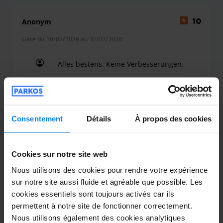
Anonym
10
Garé du 10/07/2026 au 31/07/2026
Alles bestens. Keine Verbesserungen.
Alles bestens. Keine Verbesserungen.
Consentement
Détails
À propos des cookies
Voiturier intérieur
2 août 2026
Cookies sur notre site web
Nous utilisons des cookies pour rendre votre expérience
Yasemin Pilz
2
sur notre site aussi fluide et agréable que possible. Les
Garé du 25/07/2026 au 31/07/2026
cookies essentiels sont toujours activés car ils
permettent à notre site de fonctionner correctement.
Ich bewerte ungern negativ aber muss
Nous utilisons également des cookies analytiques