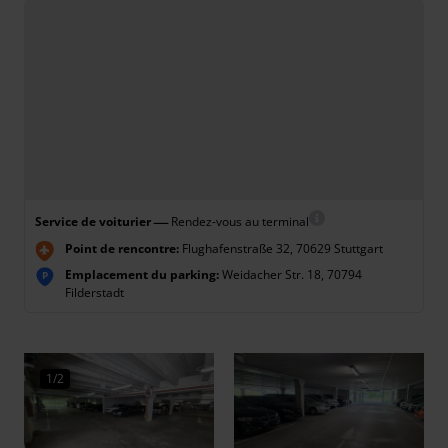
—
Service de voiturier
Rendez-vous au terminal
Point de rencontre:
Flughafenstraße 32, 70629 Stuttgart
Emplacement du parking:
Weidacher Str. 18, 70794
P
Filderstadt
1/2