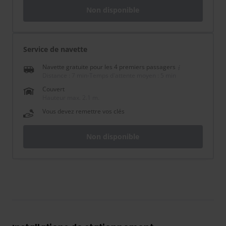
Non disponible
Service de navette
Navette gratuite pour les 4 premiers passagers
Distance : 7 min
-
Temps d'attente moyen : 5 min
Couvert
Hauteur max. 2.1 m.
Vous devez remettre vos clés
Non disponible