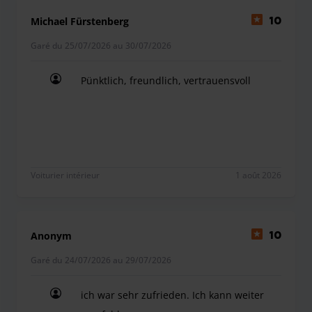
Michael Fürstenberg
10
Garé du 25/07/2026 au 30/07/2026
Pünktlich, freundlich, vertrauensvoll
Pünktlich, freundlich, vertrauensvoll
Voiturier intérieur
1 août 2026
Anonym
10
Garé du 24/07/2026 au 29/07/2026
ich war sehr zufrieden. Ich kann weiter