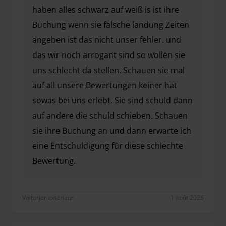
haben alles schwarz auf weiß is ist ihre
Buchung wenn sie falsche landung Zeiten
angeben ist das nicht unser fehler. und
das wir noch arrogant sind so wollen sie
uns schlecht da stellen. Schauen sie mal
auf all unsere Bewertungen keiner hat
sowas bei uns erlebt. Sie sind schuld dann
auf andere die schuld schieben. Schauen
sie ihre Buchung an und dann erwarte ich
eine Entschuldigung für diese schlechte
Bewertung.
Hallo Danke für ihr Feedback. Sie sind um 13.49 ge
Voiturier extérieur
1 août 2026