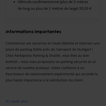
Véhicule surdimensionné (plus de 5 mètres
de long ou plus de 2 mètres de large) 30,00 €
Informations importantes
Commencez vos vacances en toute détente et réservez une
place de parking fiable près de l'aéroport de Stuttgart !
Chez ParkXpress Parking & Shuttle, vous êtes au bon
endroit – nous vous proposons un parking sécurisé et un
service de navette pratique. Faites confiance à un
fournisseur de stationnement expérimenté qui accorde la
plus haute importance à la satisfaction du client.
Vous préparez votre prochain voyage au départ de
En savoir plus
l'aéroport de Stuttgart et vous recherchez une solution de