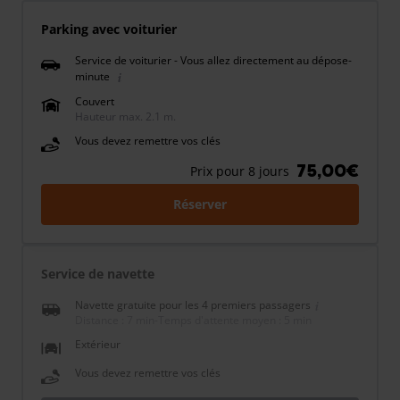
Parking avec voiturier
Service de voiturier - Vous allez directement au dépose-
minute
Couvert
Hauteur max. 2.1 m.
Vous devez remettre vos clés
75,00€
Prix pour 8 jours
Réserver
Service de navette
Navette gratuite pour les 4 premiers passagers
Distance : 7 min
-
Temps d'attente moyen : 5 min
Extérieur
Vous devez remettre vos clés