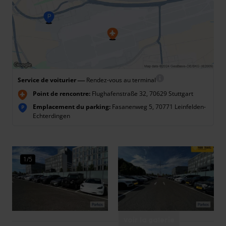
—
Service de voiturier
Rendez-vous au terminal
Point de rencontre:
Flughafenstraße 32, 70629 Stuttgart
Emplacement du parking:
Fasanenweg 5, 70771 Leinfelden-
P
Echterdingen
1/5
Voir la galerie