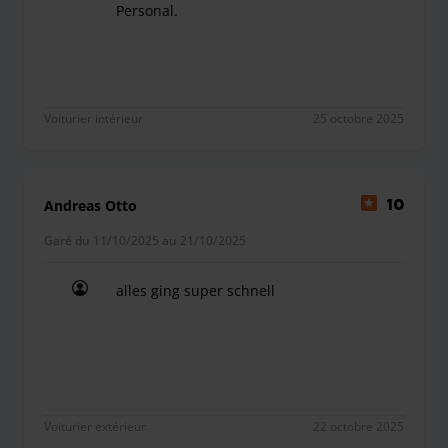
Personal.
Toller Service und sehr freundliches Personal.
Voiturier intérieur
25 octobre 2025
Andreas Otto
10
Garé du 11/10/2025 au 21/10/2025
alles ging super schnell
alles ging super schnell
Voiturier extérieur
22 octobre 2025