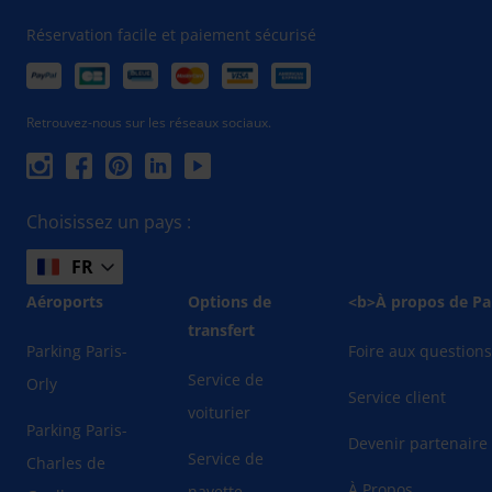
Réservation facile et paiement sécurisé
Retrouvez-nous sur les réseaux sociaux.
Choisissez un pays :
FR
Aéroports
Options de
<b>À propos de Pa
transfert
Parking Paris-
Foire aux question
Service de
Orly
Service client
voiturier
Parking Paris-
Devenir partenaire
Service de
Charles de
À Propos
navette