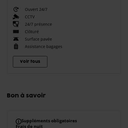
Ouvert 24/7
CCTV
24/7 présence
Clôturé
Surface pavée
Assistance bagages
Voir tous
Bon à savoir
Suppléments obligatoires
Frais de nuit