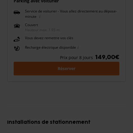
Parking avec voiturier
Service de voiturier - Vous allez directement au dépose-
minute
Couvert
Hauteur max. 1.95 m.
Vous devez remettre vos clés
Recharge électrique disponible
149,00€
Prix pour 8 jours
Réserver
Installations de stationnement