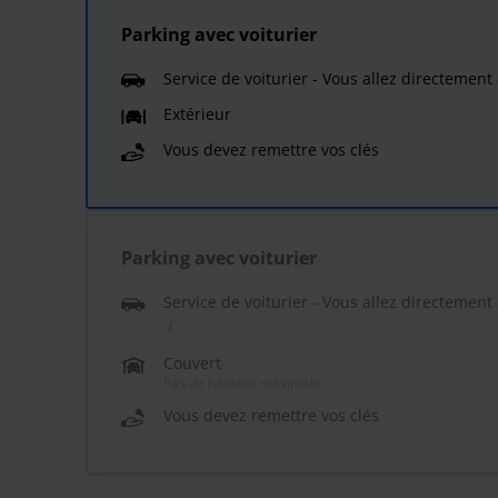
Parking avec voiturier
Service de voiturier - Vous allez directemen
Extérieur
Vous devez remettre vos clés
Parking avec voiturier
Service de voiturier - Vous allez directemen
Couvert
Pas de hauteur maximale
Vous devez remettre vos clés