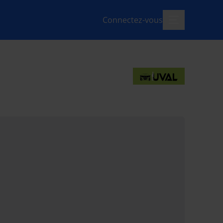
Connectez-vous
menu-ouvert