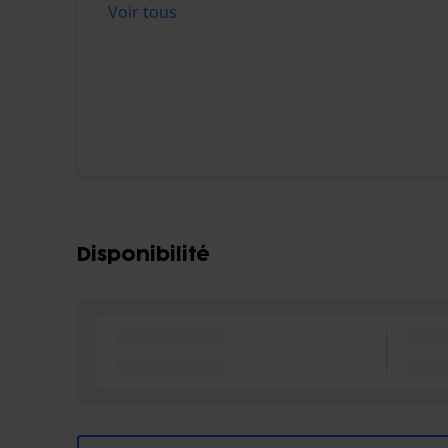
Voir tous
Disponibilité