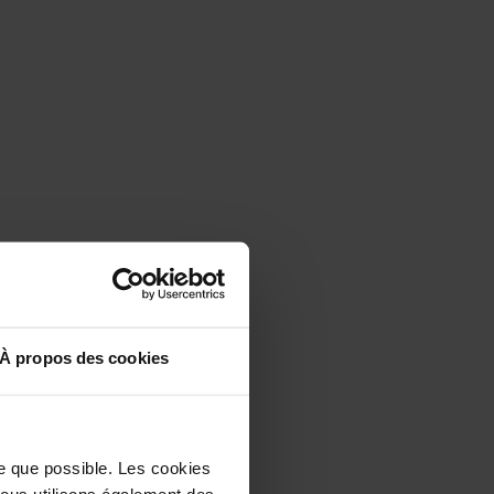
À propos des cookies
es évaluations (242)
le que possible. Les cookies
 Nous utilisons également des