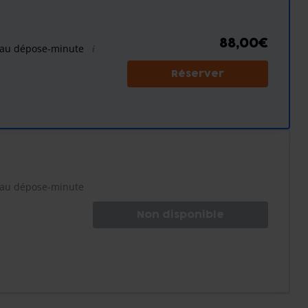
88,00€
t au dépose-minute
Réserver
t au dépose-minute
Non disponible