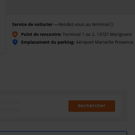
—
Service de voiturier
Rendez-vous au terminal
Point de rencontre:
Terminal 1 ou 2, 13727 Marignane
Emplacement du parking:
Aéroport Marseille Provence,
P
Rechercher