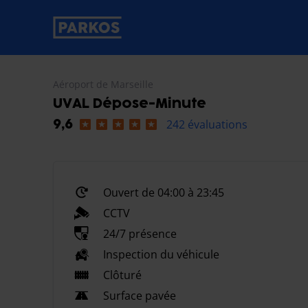
étiquette-de-navigation-principale
Aéroport de Marseille
UVAL Dépose-Minute
242 évaluations
9,6
Ouvert de 04:00 à 23:45
CCTV
24/7 présence
Inspection du véhicule
Clôturé
Surface pavée