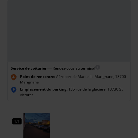
—
Service de voiturier
Rendez-vous au terminal
Point de rencontre:
Aéroport de Marseille Marignane, 13700
Marignane
Emplacement du parking:
135 rue de la glacière, 13730 St
P
victoret
1/1