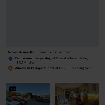
Service de navette
—
2 min
depuis l'aéroport
Emplacement du parking:
41 Route du Chemin de Fer,
P
13127 Vitrolles
Adresse de l'aéroport:
Terminal 1 ou 2, 13727 Marignane
1/4