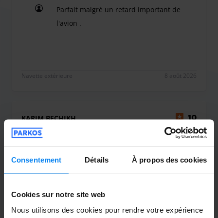
Parfait malgré un retard important de
l'avion .
Parfait malgré un retard important de l'avion .
Navette extérieure
8 août 2026
KARIM BECHIKH
10
Garé du 31/07/2026 au 04/08/2026
Top je recommande
Consentement
Détails
À propos des cookies
Top je recommande
Cookies sur notre site web
Nous utilisons des cookies pour rendre votre expérience