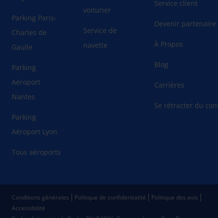
Service client
voiturier
Parking Paris-
Devenir partenaire
Service de
Charles de
À Propos
navette
Gaulle
Blog
Parking
Aéroport
Carrières
Nantes
Se rétracter du cont
Parking
Aéroport Lyon
Tous aéroports
Conditions générales
Politique de confidentialité
Politique des avis
Accessibilité