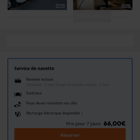
Voir la galerie
Service de navette
Navette incluse
Distance : 2 min
-
Temps d'attente moyen : 5 min
Extérieur
Vous devez remettre vos clés
Recharge électrique disponible
66,00€
Prix pour 7 jours
Réserver