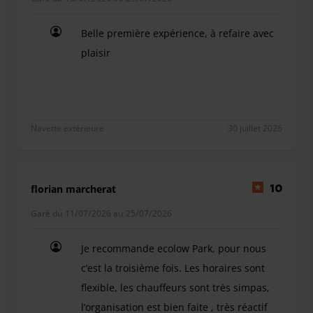
Belle première expérience, à refaire avec
plaisir
Belle première expérience, à refaire avec plaisir
Navette extérieure
30 juillet 2026
florian marcherat
10
Garé du 11/07/2026 au 25/07/2026
Je recommande ecolow Park, pour nous
c’est la troisième fois. Les horaires sont
flexible, les chauffeurs sont très simpas,
l’organisation est bien faite , très réactif