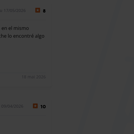
u 17/05/2026
8
a en el mismo
che lo encontré algo
a en el mismo momento , el coche lo aparcan en un deposito 
18 mai 2026
 09/04/2026
10