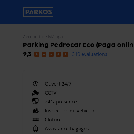
étiquette-de-navigation-principale
Aéroport de Málaga
Parking Pedrocar Eco (Paga onlin
319 évaluations
9,3
Ouvert 24/7
CCTV
24/7 présence
Inspection du véhicule
Clôturé
Assistance bagages