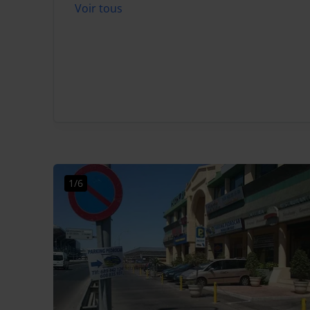
Voir tous
1/6