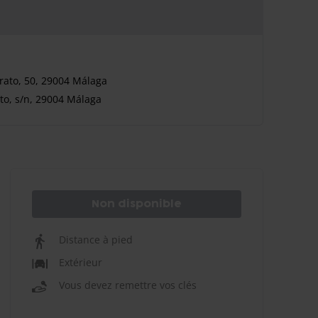
ato, 50, 29004 Málaga
o, s/n, 29004 Málaga
Non disponible
Distance à pied
Extérieur
Vous devez remettre vos clés