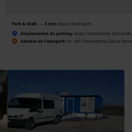
Park & Walk
—
5 min
depuis l'aéroport
Emplacement du parking:
Avda Comandante García Mor
P
Adresse de l'aéroport:
Av. del Comandante García Morat