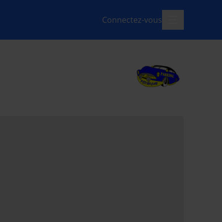
Connectez-vous
menu-ouvert