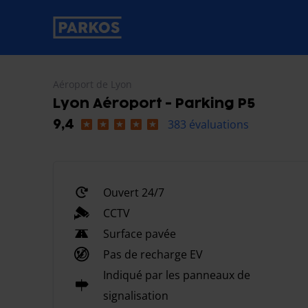
étiquette-de-navigation-principale
Aéroport de Lyon
Lyon Aéroport - Parking P5
383 évaluations
9,4
Ouvert 24/7
CCTV
Surface pavée
Pas de recharge EV
Indiqué par les panneaux de
signalisation