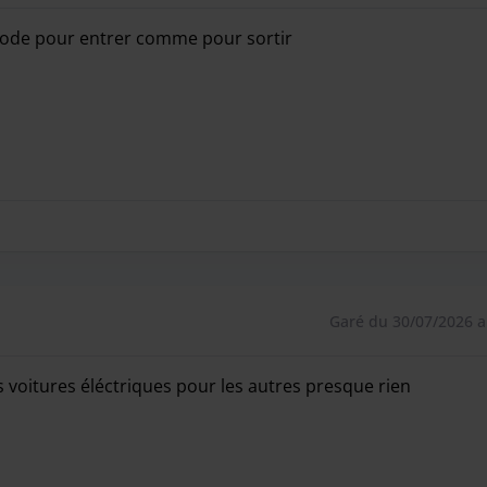
code pour entrer comme pour sortir
code pour entrer comme pour sortir
Garé du 30/07/2026 a
 voitures éléctriques pour les autres presque rien
 voitures éléctriques pour les autres presque rien