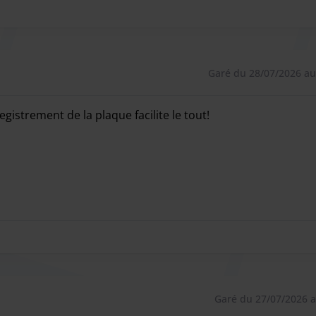
Garé du 28/07/2026 au
registrement de la plaque facilite le tout!
registrement de la plaque facilite le tout!
Garé du 27/07/2026 