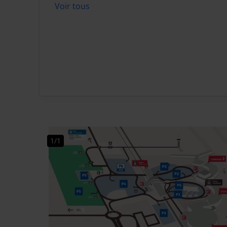
Voir tous
1/1