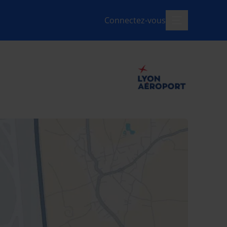
Connectez-vous
menu-ouvert