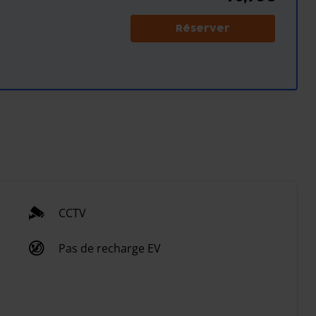
Réserver
CCTV
Pas de recharge EV