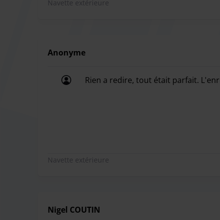
Navette extérieure
Anonyme
Rien a redire, tout était parfait. L'en
Rien a redire, tout était parfait. L'en
Navette extérieure
Nigel COUTIN