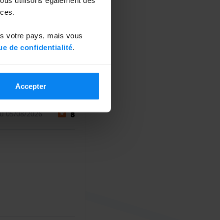
ces.
ns votre pays, mais vous
ue de confidentialité
.
Accepter
u 05/08/2026
8