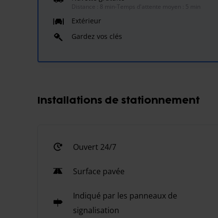
Distance : 8 min
-
Temps d'attente moyen : 5 min
Extérieur
Gardez vos clés
Installations de stationnement
Ouvert 24/7
Surface pavée
Indiqué par les panneaux de
signalisation