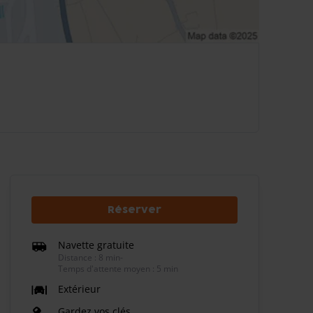
Réserver
Navette gratuite
Distance : 8 min
-
Temps d'attente moyen : 5 min
Extérieur
Gardez vos clés