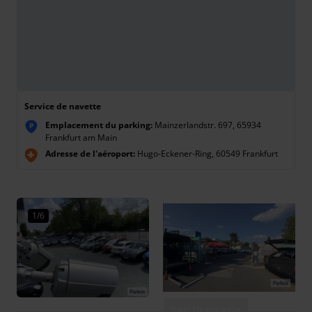
Service de navette
Emplacement du parking:
Mainzerlandstr. 697, 65934
P
Frankfurt am Main
Adresse de l'aéroport:
Hugo-Eckener-Ring, 60549 Frankfurt
1/6
Voir la galerie