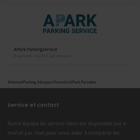
APark Parkingservice
À partir de 140,00 € par semaine
Home
Parking Aéroport Francfort
Park Paradies
Service et contact
Notre équipe du service client est disponible par e-
mail et par chat pour vous aider à comparer les