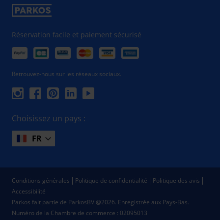
Réservation facile et paiement sécurisé
Retrouvez-nous sur les réseaux sociaux.
Choisissez un pays :
FR
Conditions générales
Politique de confidentialité
Politique des avis
Accessibilité
Parkos fait partie de ParkosBV @2026. Enregistrée aux Pays-Bas.
Numéro de la Chambre de commerce : 02095013