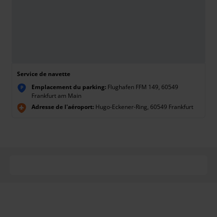
Service de navette
Emplacement du parking:
Flughafen FFM 149, 60549
P
Frankfurt am Main
Adresse de l'aéroport:
Hugo-Eckener-Ring, 60549 Frankfurt