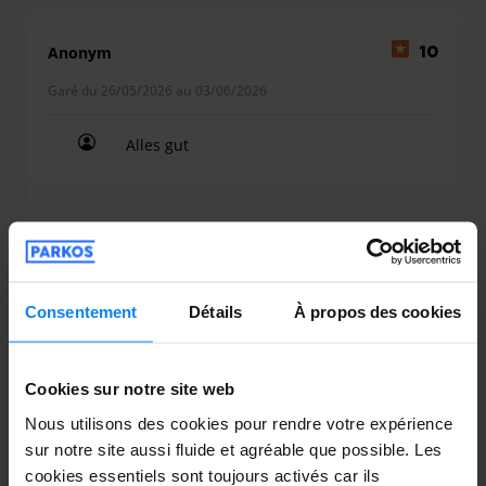
Anonym
10
Garé du 26/05/2026 au 03/06/2026
Alles gut
Alles gut
Couvert
4 juin 2026
Consentement
Détails
À propos des cookies
Alexandra Zeller
10
Cookies sur notre site web
Nous utilisons des cookies pour rendre votre expérience
Garé du 29/05/2026 au 01/06/2026
sur notre site aussi fluide et agréable que possible. Les
cookies essentiels sont toujours activés car ils
Alles bestens! Gerne wieder!