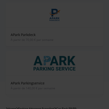
APark Parkdeck
À partir de 70,00 € par semaine
APark Parkingservice
À partir de 140,00 € par semaine
Home
Parking Aéroport Francfort
Car Park P8/P9