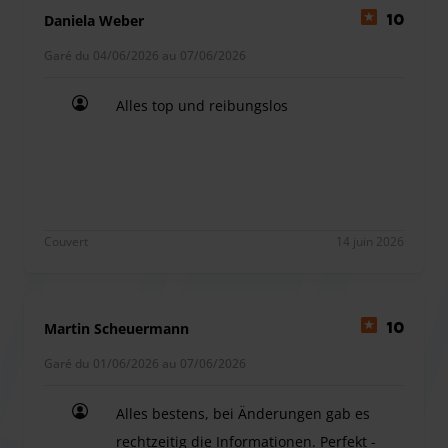
Daniela Weber
10
Garé du 04/06/2026 au 07/06/2026
Alles top und reibungslos
Alles top und reibungslos
Couvert
14 juin 2026
Martin Scheuermann
10
Garé du 01/06/2026 au 07/06/2026
Alles bestens, bei Änderungen gab es
rechtzeitig die Informationen. Perfekt -