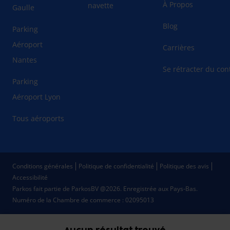
À Propos
navette
Gaulle
Blog
Parking
Aéroport
Carrières
Nantes
Se rétracter du cont
Parking
Aéroport Lyon
Tous aéroports
Conditions générales
Politique de confidentialité
Politique des avis
Accessibilité
Parkos fait partie de ParkosBV @2026. Enregistrée aux Pays-Bas.
Numéro de la Chambre de commerce : 02095013