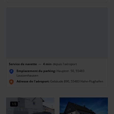
Service de navette
—
4 min
depuis l'aéroport
Emplacement du parking:
Hauptstr. 50, 55483
P
Lautzenhausen
Adresse de l'aéroport:
Gebäude 890, 55483 Hahn-Flughafen
1/3