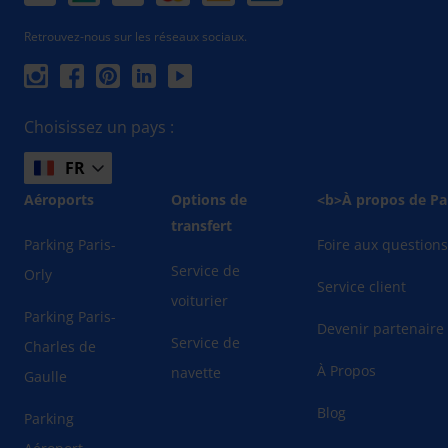
Retrouvez-nous sur les réseaux sociaux.
Choisissez un pays :
FR
Aéroports
Options de
<b>À propos de Pa
transfert
Parking Paris-
Foire aux question
Service de
Orly
Service client
voiturier
Parking Paris-
Devenir partenaire
Service de
Charles de
À Propos
navette
Gaulle
Blog
Parking