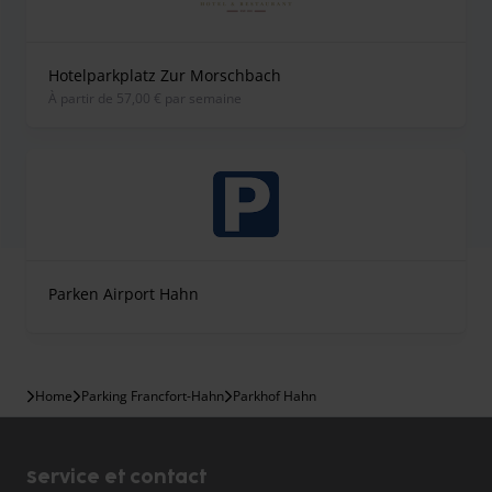
Hotelparkplatz Zur Morschbach
À partir de 57,00 € par semaine
Parken Airport Hahn
Home
Parking Francfort-Hahn
Parkhof Hahn
Service et contact