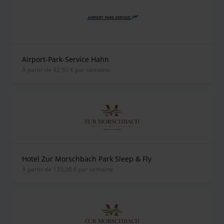
Airport-Park-Service Hahn
À partir de 42,50 € par semaine
Hotel Zur Morschbach Park Sleep & Fly
À partir de 135,00 € par semaine