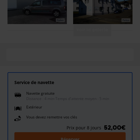
Voir la galerie
Service de navette
Navette gratuite
Distance : 4 min
-
Temps d'attente moyen : 5 min
Extérieur
Vous devez remettre vos clés
52,00€
Prix pour 8 jours
Réserver