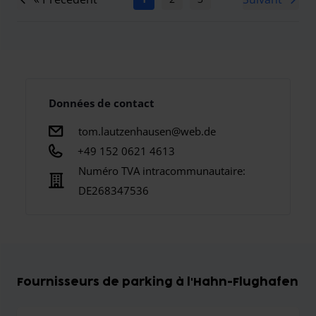
Données de contact
tom.lautzenhausen@web.de
+49 152 0621 4613
Numéro TVA intracommunautaire:
DE268347536
Fournisseurs de parking à l'Hahn-Flughafen