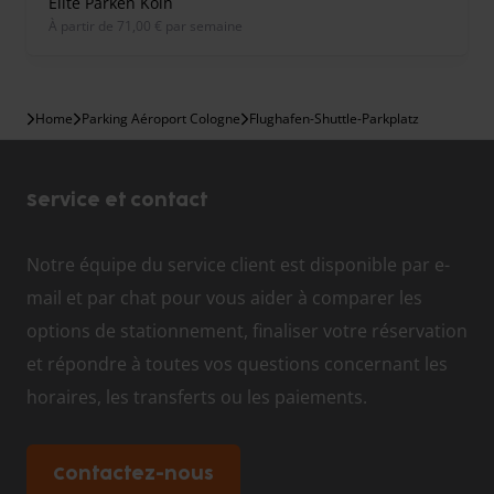
Elite Parken Köln
À partir de 71,00 € par semaine
Home
Parking Aéroport Cologne
Flughafen-Shuttle-Parkplatz
Service et contact
Notre équipe du service client est disponible par e-
mail et par chat pour vous aider à comparer les
options de stationnement, finaliser votre réservation
et répondre à toutes vos questions concernant les
horaires, les transferts ou les paiements.
Contactez-nous