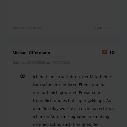
Navette extérieure
27 juillet 2026
Michael Offermann
10
Garé du 28/06/2026 au 17/07/2026
Ich hatte mich verfahren, der Mitarbeiter
kam sofort zur anderen Ebene und hat
dort auf mich gewartet. Er war sehr
freundlich und es hat super geklappt. Auf
dem Rückflug wusste ich nicht so recht wo
ich mein Auto am Flughafen in Empfang
nehmen sollte, auch hier blieb der