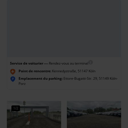
—
Service de voiturier
Rendez-vous au terminal
Point de rencontre:
Kennedystraße, 51147 Köln
Emplacement du parking:
Ettore-Bugatti-Str. 29, 51149 Köln-
P
Porz
1/2