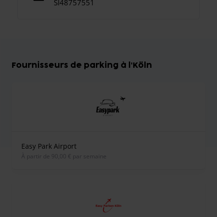
SI48757551
Fournisseurs de parking à l'Köln
Easy Park Airport
À partir de 90,00 € par semaine