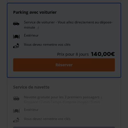
Parking avec voiturier
Service de voiturier - Vous allez directement au dépose-
minute
Extérieur
Vous devez remettre vos clés
140,00€
Prix pour 8 jours
Réserver
Service de navette
Navette gratuite pour les 3 premiers passagers
Distance : 7 min
-
Temps d'attente moyen : 5 min
Extérieur
Vous devez remettre vos clés