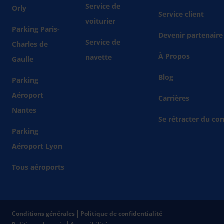
Service de
Orly
Service client
voiturier
Parking Paris-
Devenir partenaire
Service de
Charles de
À Propos
navette
Gaulle
Blog
Parking
Aéroport
Carrières
Nantes
Se rétracter du con
Parking
Aéroport Lyon
Tous aéroports
Conditions générales
Politique de confidentialité