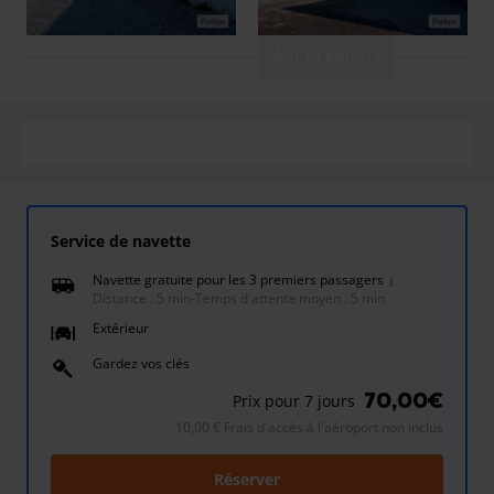
Voir la galerie
Service de navette
Navette gratuite pour les 3 premiers passagers
Distance : 5 min
-
Temps d'attente moyen : 5 min
Extérieur
Gardez vos clés
70,00€
Prix pour 7 jours
10,00 € Frais d'accès à l'aéroport non inclus
Réserver