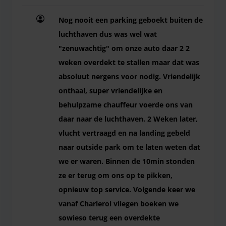
Nog nooit een parking geboekt buiten de
luchthaven dus was wel wat
"zenuwachtig" om onze auto daar 2 2
weken overdekt te stallen maar dat was
absoluut nergens voor nodig. Vriendelijk
onthaal, super vriendelijke en
behulpzame chauffeur voerde ons van
daar naar de luchthaven. 2 Weken later,
vlucht vertraagd en na landing gebeld
naar outside park om te laten weten dat
we er waren. Binnen de 10min stonden
ze er terug om ons op te pikken,
opnieuw top service. Volgende keer we
vanaf Charleroi vliegen boeken we
sowieso terug een overdekte