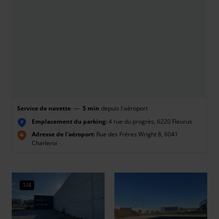
Service de navette
—
5 min
depuis l'aéroport
Emplacement du parking:
4 rue du progrès, 6220 Fleurus
P
Adresse de l'aéroport:
Rue des Frères Wright 8, 6041
Charleroi
1/4