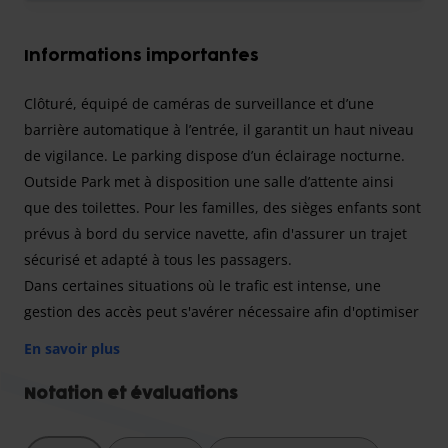
Informations importantes
Clôturé, équipé de caméras de surveillance et d’une
barrière automatique à l’entrée, il garantit un haut niveau
de vigilance. Le parking dispose d’un éclairage nocturne.
Outside Park met à disposition une salle d’attente ainsi
que des toilettes. Pour les familles, des sièges enfants sont
prévus à bord du service navette, afin d'assurer un trajet
sécurisé et adapté à tous les passagers.
Dans certaines situations où le trafic est intense, une
gestion des accès peut s'avérer nécessaire afin d'optimiser
l'organisation du parking.
En savoir plus
Notation et évaluations
Important: Informations importantes : Une taxe aéroport
de 10 € est à régler directement sur place au parking.