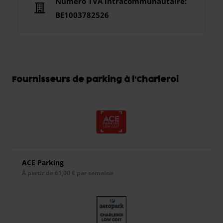
Numéro TVA intracommunautaire:
BE1003782526
Fournisseurs de parking à l'Charleroi
ACE Parking
À partir de 61,00 € par semaine