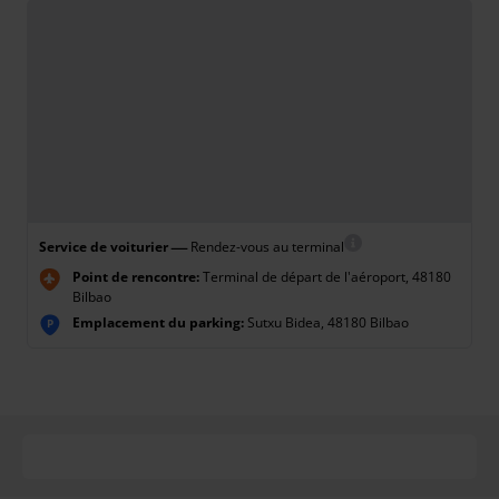
—
Service de voiturier
Rendez-vous au terminal
Point de rencontre:
Terminal de départ de l'aéroport, 48180
Bilbao
Emplacement du parking:
Sutxu Bidea, 48180 Bilbao
P