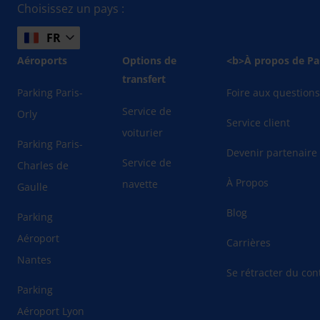
Choisissez un pays :
FR
Aéroports
Options de
<b>À propos de Pa
transfert
Parking Paris-
Foire aux question
Service de
Orly
Service client
voiturier
Parking Paris-
Devenir partenaire
Service de
Charles de
À Propos
navette
Gaulle
Blog
Parking
Aéroport
Carrières
Nantes
Se rétracter du cont
Parking
Aéroport Lyon