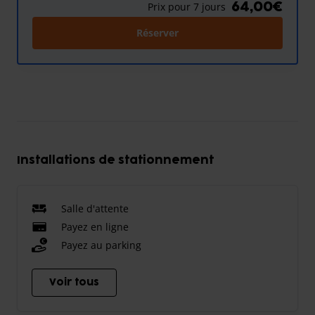
64,00€
Prix pour 7 jours
Réserver
Installations de stationnement
Salle d'attente
Payez en ligne
Payez au parking
Voir tous