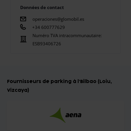
Données de contact
operaciones@glomobil.es
+34 600777629
Numéro TVA intracommunautaire:
ESB93406726
Fournisseurs de parking à l'Bilbao (Loiu,
Vizcaya)