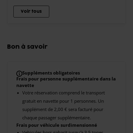
Voir tous
Bon à savoir
Suppléments obligatoires
Frais pour personne supplémentaire dans la
navette
Votre réservation comprend le transport
gratuit en navette pour 1 personnes. Un
supplément de 2,00 € sera facturé pour
chaque passager supplémentaire.
Frais pour véhicule surdimensionné
Vehicules hors gabarit jusqu'à 3,5 tones