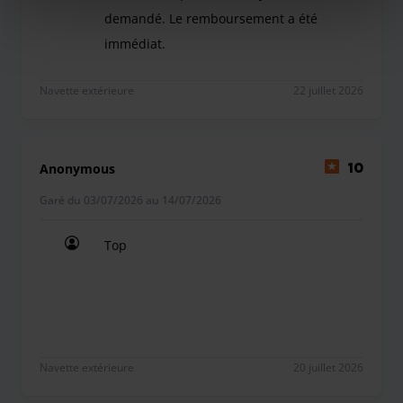
demandé. Le remboursement a été
immédiat.
Bonjour, personnel sympathique et souriant pon
Navette extérieure
22 juillet 2026
Anonymous
10
Garé du 03/07/2026 au 14/07/2026
Top
Top
Navette extérieure
20 juillet 2026