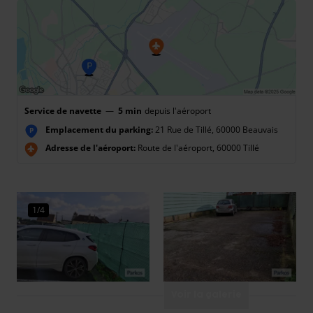
Service de navette
—
5 min
depuis l'aéroport
Emplacement du parking:
21 Rue de Tillé, 60000 Beauvais
P
Adresse de l'aéroport:
Route de l'aéroport, 60000 Tillé
1/4
Voir la galerie