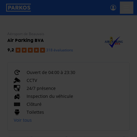
étiquette-de-navigation-principale
menu-
Aéroport de Beauvais
Air Parking BVA
318 évaluations
9,2
Ouvert de 04:00 à 23:30
CCTV
24/7 présence
Inspection du véhicule
Clôturé
Toilettes
Voir tous