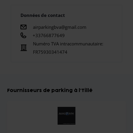
Données de contact
airparkingbva@gmail.com
+33766877649
Numéro TVA intracommunautaire:
FR75930341474
Fournisseurs de parking à l'Tillé