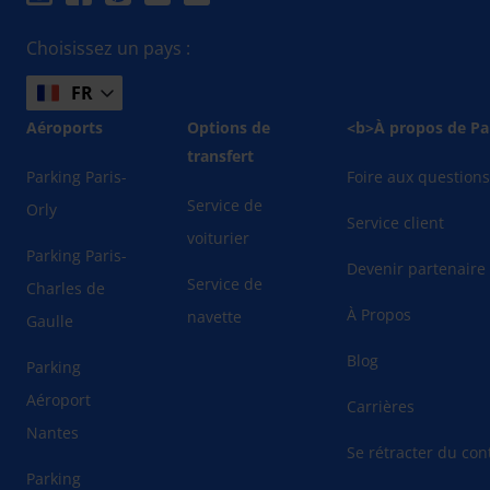
Choisissez un pays :
FR
Aéroports
Options de
<b>À propos de Pa
transfert
Parking Paris-
Foire aux question
Service de
Orly
Service client
voiturier
Parking Paris-
Devenir partenaire
Service de
Charles de
À Propos
navette
Gaulle
Blog
Parking
Aéroport
Carrières
Nantes
Se rétracter du cont
Parking