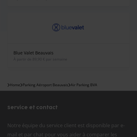
Blue Valet Beauvais
À partir de 89,90 € par semaine
Home
Parking Aéroport Beauvais
Air Parking BVA
Service et contact
Notre équipe du service client est disponible par e-
mail et par chat pour vous aider à comparer les