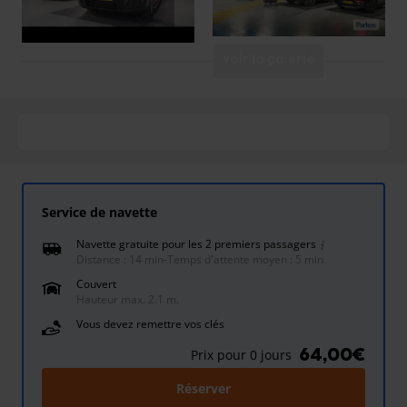
Voir la galerie
Service de navette
Navette gratuite pour les 2 premiers passagers
Distance : 14 min
-
Temps d'attente moyen : 5 min
Couvert
Hauteur max. 2.1 m.
Vous devez remettre vos clés
64,00€
Prix pour 0 jours
Réserver