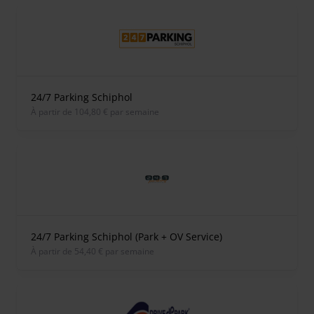
24/7 Parking Schiphol
À partir de 104,80 € par semaine
24/7 Parking Schiphol (Park + OV Service)
À partir de 54,40 € par semaine