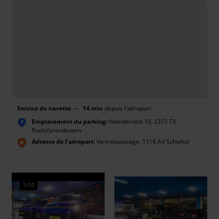
Service de navette
—
14 min
depuis l'aéroport
Emplacement du parking:
Veenderveld 10, 2371 TV
P
Roelofarendsveen
Adresse de l'aéroport:
Vertrekpassage, 1118 AV Schiphol
1/10