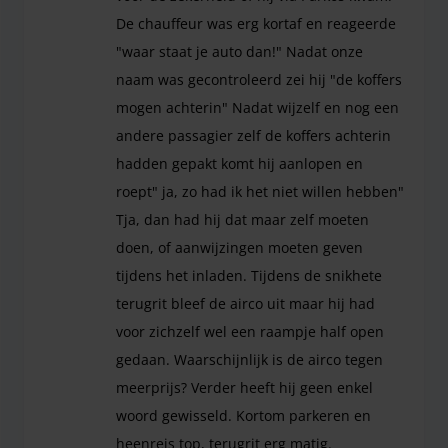
De chauffeur was erg kortaf en reageerde
"waar staat je auto dan!" Nadat onze
naam was gecontroleerd zei hij "de koffers
mogen achterin" Nadat wijzelf en nog een
andere passagier zelf de koffers achterin
hadden gepakt komt hij aanlopen en
roept" ja, zo had ik het niet willen hebben"
Tja, dan had hij dat maar zelf moeten
doen, of aanwijzingen moeten geven
tijdens het inladen. Tijdens de snikhete
terugrit bleef de airco uit maar hij had
voor zichzelf wel een raampje half open
gedaan. Waarschijnlijk is de airco tegen
meerprijs? Verder heeft hij geen enkel
woord gewisseld. Kortom parkeren en
heenreis top, terugrit erg matig.