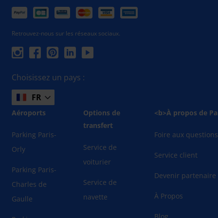
Retrouvez-nous sur les réseaux sociaux.
Choisissez un pays :
FR
Aéroports
Options de
<b>À propos de Pa
transfert
Parking Paris-
Foire aux question
Service de
Orly
Service client
voiturier
Parking Paris-
Devenir partenaire
Service de
Charles de
À Propos
navette
Gaulle
Blog