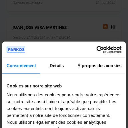
Navette extérieure
21 mai 2025
JUAN JOSE VERA MARTINEZ
10
Garé du 24/12/2024 au 27/12/2024
Todo según lo previsto y ofrecido. OK
Todo según lo previsto y ofrecido. OK
Consentement
Détails
À propos des cookies
Cookies sur notre site web
Navette extérieure
29 décembre 2024
Nous utilisons des cookies pour rendre votre expérience
sur notre site aussi fluide et agréable que possible. Les
cookies essentiels sont toujours activés car ils
Anónimo
permettent à notre site de fonctionner correctement.
8
Nous utilisons également des cookies analytiques
Garé du 15/08/2024 au 19/08/2024