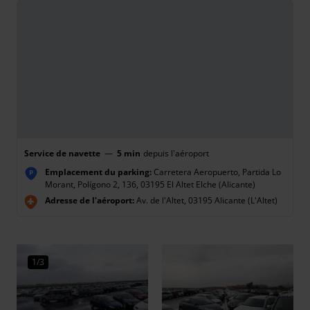
Service de navette
—
5 min
depuis l'aéroport
Emplacement du parking:
Carretera Aeropuerto, Partida Lo
P
Morant, Polígono 2, 136, 03195 El Altet Elche (Alicante)
Adresse de l'aéroport:
Av. de l'Altet, 03195 Alicante (L'Altet)
1/3