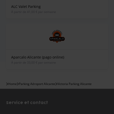
ALC Valet Parking
À partir de 41,00 € par semaine
Aparcalo Alicante (pago online)
À partir de 33,00 € par semaine
Home
Parking Aéroport Alicante
Victoria Parking Alicante
Service et contact