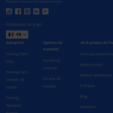
Retrouvez-nous sur les réseaux sociaux.
Choisissez un pays :
FR
Aéroports
Options de
<b>À propos de Pa
transfert
Parking Paris-
Foire aux question
Service de
Orly
Service client
voiturier
Parking Paris-
Devenir partenaire
Service de
Charles de
À Propos
navette
Gaulle
Blog
Parking
Aéroport
Carrières
Nantes