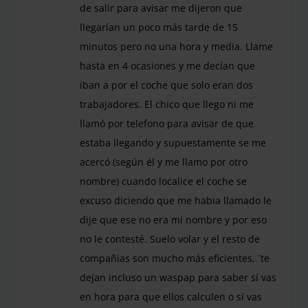
de salir para avisar me dijeron que
llegarían un poco más tarde de 15
minutos pero no una hora y media. Llame
hasta en 4 ocasiones y me decían que
iban a por el coche que solo eran dos
trabajadores. El chico que llego ni me
llamó por telefono para avisar de que
estaba llegando y supuestamente se me
acercó (según él y me llamo por otro
nombre) cuando localice el coche se
excuso diciendo que me habia llamado le
dije que ese no era mi nombre y por eso
no le contesté. Suelo volar y el resto de
compañias son mucho más eficientes, ´te
dejan incluso un waspap para saber sí vas
en hora para que ellos calculen o sí vas