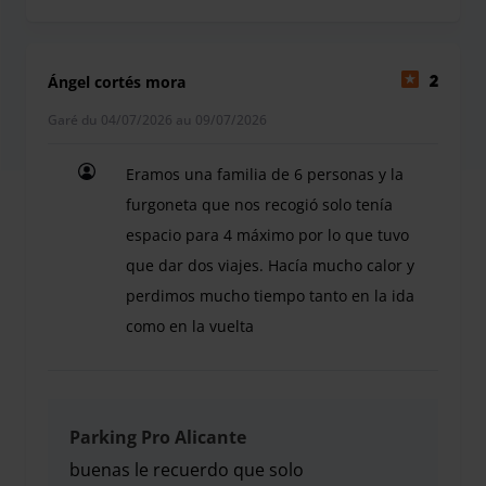
Ángel cortés mora
2
Garé du 04/07/2026 au 09/07/2026
Eramos una familia de 6 personas y la
furgoneta que nos recogió solo tenía
espacio para 4 máximo por lo que tuvo
que dar dos viajes. Hacía mucho calor y
perdimos mucho tiempo tanto en la ida
como en la vuelta
Eramos una familia de 6 personas y la furgoneta 
Parking Pro Alicante
buenas le recuerdo que solo