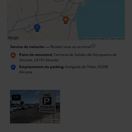
—
Service de voiturier
Rendez-vous au terminal
Point de rencontre:
Terminal de Salidas del Aeropuerto de
Alicante, 03195 Alicante
Emplacement du parking:
Avinguda de l'Altet, 03208
P
Alicante
1/1