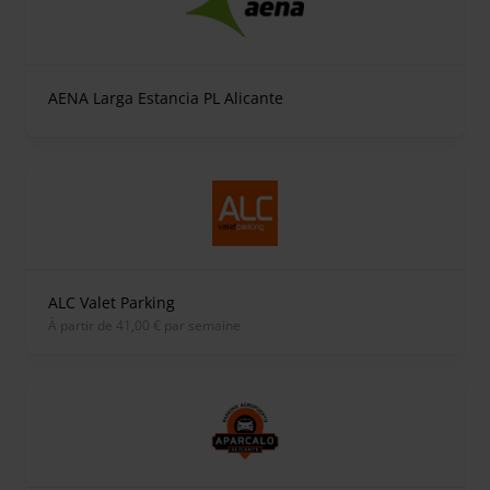
AENA Larga Estancia PL Alicante
ALC Valet Parking
À partir de 41,00 € par semaine