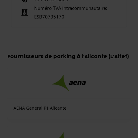
Numéro TVA intracommunautaire:
ESB70735170
Fournisseurs de parking à l'Alicante (L'Altet)
AENA General P1 Alicante