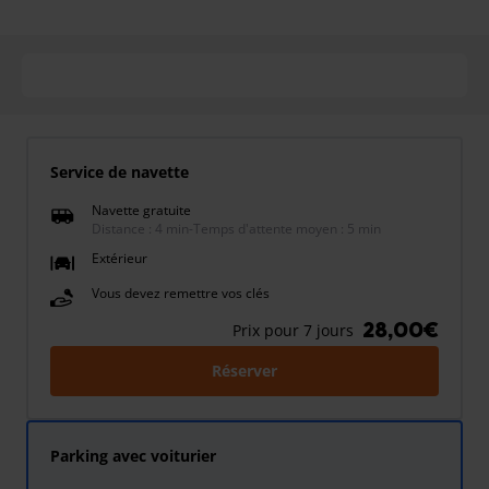
Service de navette
Navette gratuite
Distance : 4 min
-
Temps d'attente moyen : 5 min
Extérieur
Vous devez remettre vos clés
28,00€
Prix pour 7 jours
Réserver
Parking avec voiturier