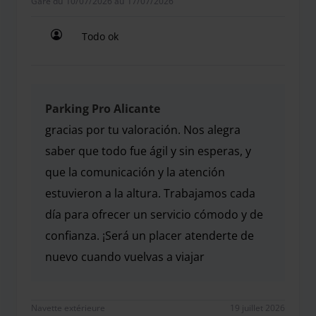
Garé du 10/07/2026 au 17/07/2026
Todo ok
Todo ok
Parking Pro Alicante
gracias por tu valoración. Nos alegra
saber que todo fue ágil y sin esperas, y
que la comunicación y la atención
estuvieron a la altura. Trabajamos cada
día para ofrecer un servicio cómodo y de
confianza. ¡Será un placer atenderte de
nuevo cuando vuelvas a viajar
gracias por tu valoración. Nos alegra saber que tod
Navette extérieure
19 juillet 2026