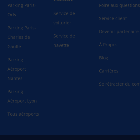
Parking Paris-
Foire aux question
Service de
Orly
Service client
voiturier
Parking Paris-
Devenir partenaire
Service de
Charles de
À Propos
navette
Gaulle
Blog
Parking
Aéroport
Carrières
Nantes
Se rétracter du cont
Parking
Aéroport Lyon
Tous aéroports