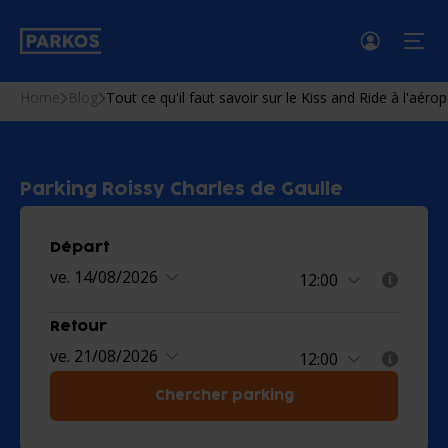
menu
Home
Blog
Tout ce qu'il faut savoir sur le Kiss and Ride à l'aéro
Parking Roissy Charles de Gaulle
Départ
ve. 14/08/2026
Retour
ve. 21/08/2026
Chercher parking