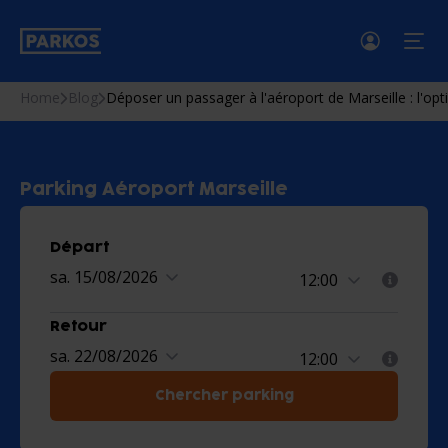
menu
Home
Blog
Déposer un passager à l'aéroport de Marseille : l'o
Parking Aéroport Marseille
Départ
sa. 15/08/2026
Retour
sa. 22/08/2026
Chercher parking