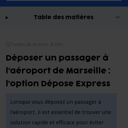
Table des matières
Temps de lecture : 8 min
Déposer un passager à
l'aéroport de Marseille :
l'option Dépose Express
Lorsque vous déposez un passager à
l’aéroport, il est essentiel de trouver une
solution rapide et efficace pour éviter