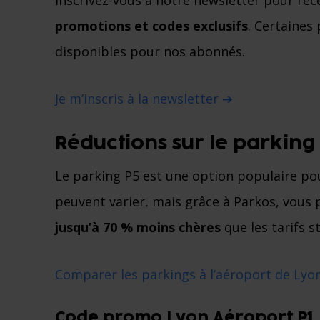
Inscrivez-vous à notre newsletter pour rec
promotions et codes exclusifs
. Certaine
disponibles pour nos abonnés.
Je m’inscris à la newsletter ➔
Réductions sur le parking
Le parking P5 est une option populaire pou
peuvent varier, mais grâce à Parkos, vous
jusqu’à 70 % moins chères
que les tarifs s
Comparer les parkings à l’aéroport de Lyon
Code promo Lyon Aéroport P1, P