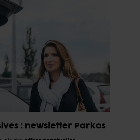
ives : newsletter Parkos