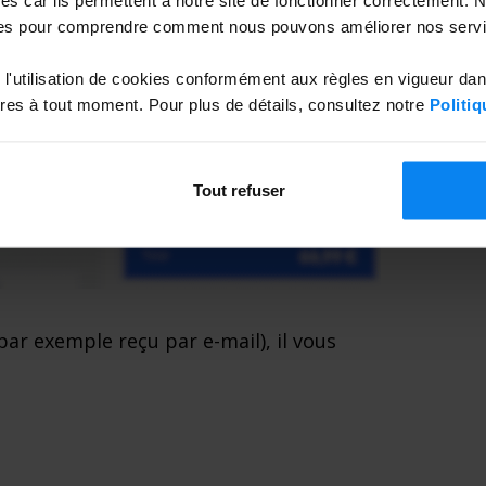
es pour comprendre comment nous pouvons améliorer nos servi
l'utilisation de cookies conformément aux règles en vigueur da
es à tout moment. Pour plus de détails, consultez notre
Politiq
Tout refuser
ar exemple reçu par e-mail), il vous