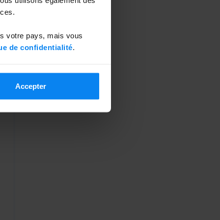
ces.
ns votre pays, mais vous
ue de confidentialité
.
Accepter