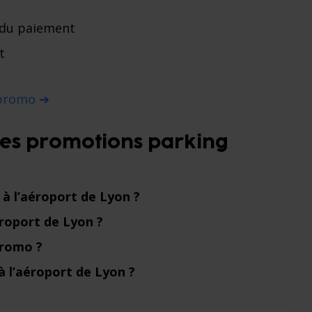
 du paiement
t
 promo ➔
 les promotions parking
 à l’aéroport de Lyon ?
roport de Lyon ?
promo ?
 l’aéroport de Lyon ?