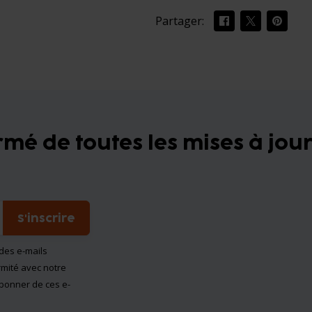
Partager:
mé de toutes les mises à jour
S'inscrire
des e-mails
rmité avec notre
bonner de ces e-