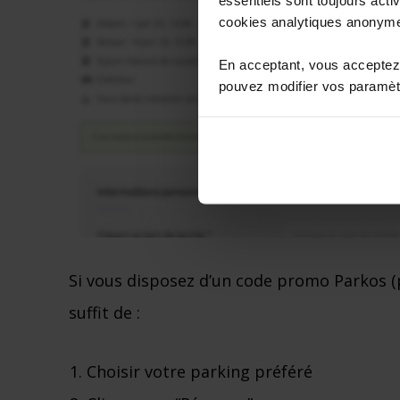
cookies analytiques anonym
En acceptant, vous acceptez 
pouvez modifier vos paramètr
Si vous disposez d’un code promo Parkos (p
suffit de :
Choisir votre parking préféré