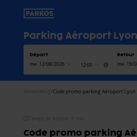
étiquette-de-navigation-principale
Parking Aéroport Lyo
Départ
Retour
me. 12/08/2026
me. 19/
12:00
Home
Blog
Code promo parking Aéroport Lyon
Temps de lecture : 5 min
Code promo parking Aé