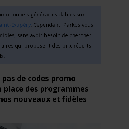
romotionnels généraux valables sur
Saint-Exupéry
. Cependant, Parkos vous
nibles, sans avoir besoin de chercher
naires qui proposent des prix réduits,
ls.
s pas de codes promo
n place des programmes
os nouveaux et fidèles