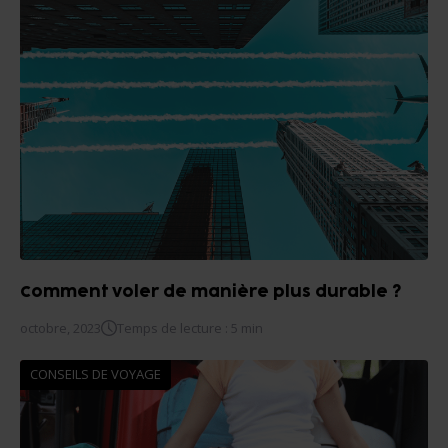
Comment voler de manière plus durable ?
octobre, 2023
Temps de lecture : 5 min
CONSEILS DE VOYAGE