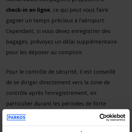
check-in en ligne
, ce qui peut vous faire
gagner un temps précieux à l’aéroport.
Cependant, si vous devez enregistrer des
bagages, prévoyez un délai supplémentaire
pour les déposer au comptoir.
Pour le contrôle de sécurité, il est conseillé
de se diriger directement vers la zone de
contrôle après l’enregistrement, en
particulier durant les périodes de forte
affluence. Cela évite les situations
stressantes et vous donne la possibilité de