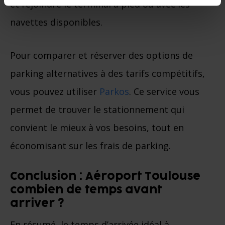
et rejoindre le terminal à pied ou avec les
navettes disponibles.
Pour comparer et réserver des options de
parking alternatives à des tarifs compétitifs,
vous pouvez utiliser
Parkos
. Ce service vous
permet de trouver le stationnement qui
convient le mieux à vos besoins, tout en
économisant sur les frais de parking.
Conclusion : Aéroport Toulouse
combien de temps avant
arriver ?
En résumé, le temps d’arrivée idéal à