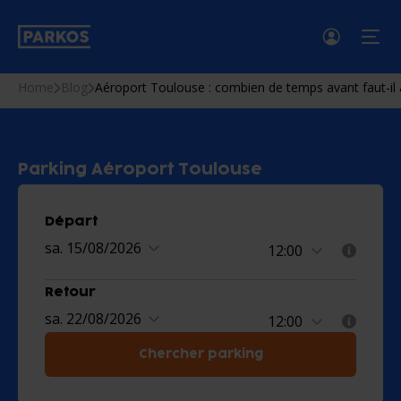
menu
Home
Blog
Aéroport Toulouse : combien de temps avant faut-il a
Parking Aéroport Toulouse
Départ
sa. 15/08/2026
Retour
sa. 22/08/2026
Chercher parking